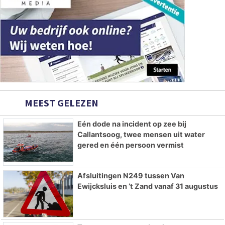
MEEST GELEZEN
Eén dode na incident op zee bij
Callantsoog, twee mensen uit water
gered en één persoon vermist
Afsluitingen N249 tussen Van
Ewijcksluis en ’t Zand vanaf 31 augustus