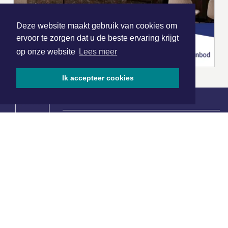
Deze website maakt gebruik van cookies om
ervoor te zorgen dat u de beste ervaring krijgt
op onze website
Lees meer
Ik accepteer cookies
|
Nieuws | Sport | Evenementen
Hoofdvestiging:
van Benthuizenlaan 1
1701 BZ Heerhugowaard
072 8200 600
redactie@xyto.nl
www.xyto.nl