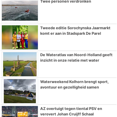
Twee personen verdronken
Tweede editie Sorochynska Jaarmarkt
komt er aan in Stadspark De Parel
De Wateratlas van Noord-Holland geeft
inzicht in onze relatie met water
Waterweekend Kolhorn brengt sport,
avontuur en gezelligheid samen
AZ overtuigt tegen tiental PSV en
verovert Johan Cruijff Schaal