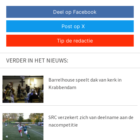
Deel op Facebook
Post op X
Tip de redactie
VERDER IN HET NIEUWS:
Barrelhouse speelt dak van kerk in
Krabbendam
SRC verzekert zich van deelname aan de
nacompetitie