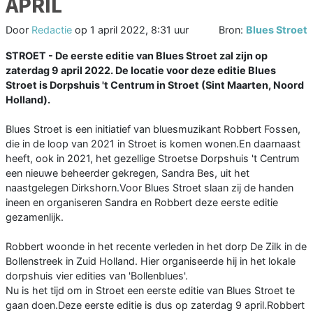
APRIL
Door
Redactie
op
1 april 2022, 8:31 uur
Bron:
Blues Stroet
STROET - De eerste editie van Blues Stroet zal zijn op
zaterdag 9 april 2022. De locatie voor deze editie Blues
Stroet is Dorpshuis 't Centrum in Stroet (Sint Maarten, Noord
Holland).
Blues Stroet is een initiatief van bluesmuzikant Robbert Fossen,
die in de loop van 2021 in Stroet is komen wonen.En daarnaast
heeft, ook in 2021, het gezellige Stroetse Dorpshuis 't Centrum
een nieuwe beheerder gekregen, Sandra Bes, uit het
naastgelegen Dirkshorn.Voor Blues Stroet slaan zij de handen
ineen en organiseren Sandra en Robbert deze eerste editie
gezamenlijk.
Robbert woonde in het recente verleden in het dorp De Zilk in de
Bollenstreek in Zuid Holland. Hier organiseerde hij in het lokale
dorpshuis vier edities van 'Bollenblues'.
Nu is het tijd om in Stroet een eerste editie van Blues Stroet te
gaan doen.Deze eerste editie is dus op zaterdag 9 april.Robbert