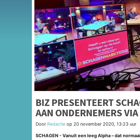
BIZ PRESENTEERT SCH
AAN ONDERNEMERS VIA
Door
Redactie
op
20 november 2020, 13:23 uur
SCHAGEN - Vanuit een leeg Alpha – dat normaal