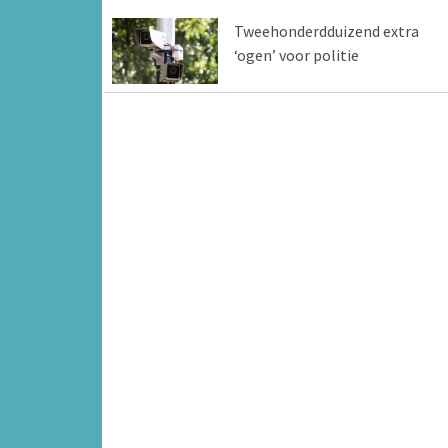
Tweehonderdduizend extra
‘ogen’ voor politie