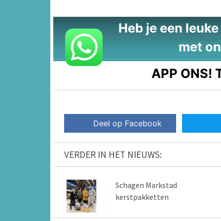
Heb je een leuke t
met on
APP ONS!
T
Deel op Facebook
VERDER IN HET NIEUWS:
Schagen Markstad
kerstpakketten