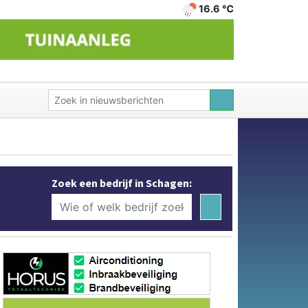
16.6 ℃
Zoek een bedrijf in Schagen: