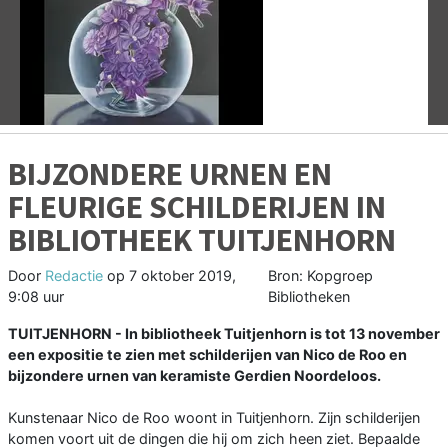
Vorige
V
BIJZONDERE URNEN EN
FLEURIGE SCHILDERIJEN IN
BIBLIOTHEEK TUITJENHORN
Door
Redactie
op
7 oktober 2019,
Bron: Kopgroep
9:08 uur
Bibliotheken
TUITJENHORN - In bibliotheek Tuitjenhorn is tot 13 november
een expositie te zien met schilderijen van Nico de Roo en
bijzondere urnen van keramiste Gerdien Noordeloos.
Kunstenaar Nico de Roo woont in Tuitjenhorn. Zijn schilderijen
komen voort uit de dingen die hij om zich heen ziet. Bepaalde