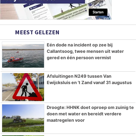
MEEST GELEZEN
Eén dode na incident op zee bij
Callantsoog, twee mensen uit water
gered en één persoon vermist
Afsluitingen N249 tussen Van
Ewijcksluis en ’t Zand vanaf 31 augustus
Droogte: HHNK doet oproep om zuinig te
doen met water en bereidt verdere
maatregelen voor