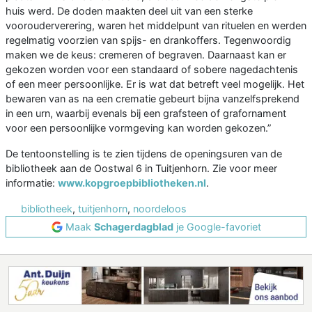
huis werd. De doden maakten deel uit van een sterke
voorouderverering, waren het middelpunt van rituelen en werden
regelmatig voorzien van spijs- en drankoffers. Tegenwoordig
maken we de keus: cremeren of begraven. Daarnaast kan er
gekozen worden voor een standaard of sobere nagedachtenis
of een meer persoonlijke. Er is wat dat betreft veel mogelijk. Het
bewaren van as na een crematie gebeurt bijna vanzelfsprekend
in een urn, waarbij evenals bij een grafsteen of grafornament
voor een persoonlijke vormgeving kan worden gekozen.”
De tentoonstelling is te zien tijdens de openingsuren van de
bibliotheek aan de Oostwal 6 in Tuitjenhorn. Zie voor meer
informatie:
www.kopgroepbibliotheken.nl
.
bibliotheek
,
tuitjenhorn
,
noordeloos
Maak
Schagerdagblad
je Google-favoriet