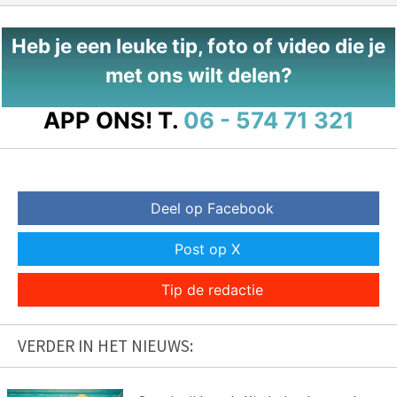
Heb je een leuke tip, foto of video die je
met ons wilt delen?
APP ONS!
T.
06 - 574 71 321
Deel op Facebook
Post op X
Tip de redactie
VERDER IN HET NIEUWS: