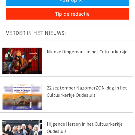
Post op X
Tip de redactie
VERDER IN HET NIEUWS:
Nienke Dingemans in het Cultuurkerkje
22 september NazomerZON-dag in het
Cultuurkerkje Oudesluis
Hijgende Herten in het Cultuurkerkje
Oudesluis