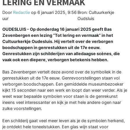
LERING EN VERMAAK
Door
Redactie
op
6 januari 2025, 9:56
Bron: Cultuurkerkje
uur
Oudsluis
OUDESLUIS - Op donderdag 16 januari 2025 geeft Bas
Zevenbergen een lezing “Tot lering en vermaak” in het
Cultuurkerkje Oudesluis. Hij vertelt over de verborgen
boodschappen in genrestukken uit de 17e eeuw.
Genrestukken zijn schilderijen van alledaagse scènes, die
vaak ook een diepere, verborgen betekenis hebben.
Bas Zevenbergen vertelt deze avond over de symboliek in de
genrestukken uit de 17e eeuw. Genrevoorstellingen staan vol
verborgen boodschappen. Een gemiddelde museumbezoeker
kijkt 15 seconden naar een werk en loopt dan weer verder. Als je
weet waar bepaalde symbolen voor staan is de genrekunst
ineens veel interessanter en kijk je met hele andere ogen naar
zulke voorstellingen.
Een schilderij gaat veel meer leven als je de symbolen herkend,
je ontdekt hele toneelstukken. Een glas wijn staat voor