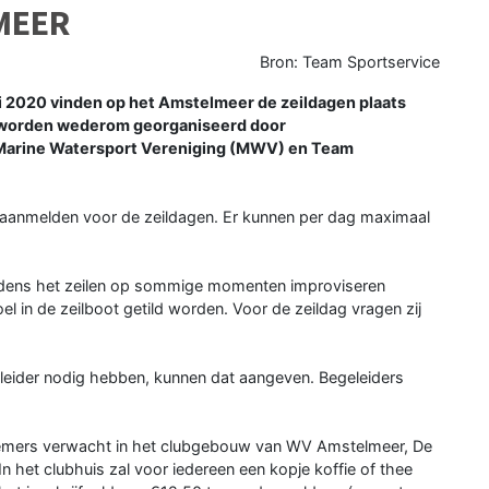
MEER
Bron: Team Sportservice
ni 2020 vinden op het Amstelmeer de zeildagen plaats
 worden wederom georganiseerd door
Marine Watersport Vereniging (MWV) en Team
h aanmelden voor de zeildagen. Er kunnen per dag maximaal
tijdens het zeilen op sommige momenten improviseren
el in de zeilboot getild worden. Voor de zeildag vragen zij
eider nodig hebben, kunnen dat aangeven. Begeleiders
nemers verwacht in het clubgebouw van WV Amstelmeer, De
n het clubhuis zal voor iedereen een kopje koffie of thee