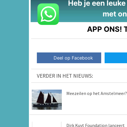
Heb je een leuke t
met on
APP ONS!
T
Deel op Facebook
VERDER IN HET NIEUWS:
Meezeilen op het Amstelmeer?
Dirk Kuyt Foundation lanceert