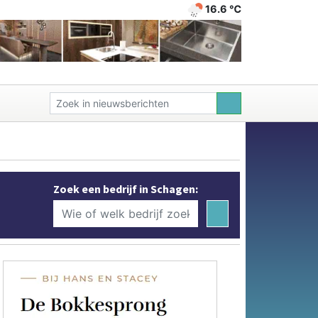
16.6 ℃
Zoek een bedrijf in Schagen: