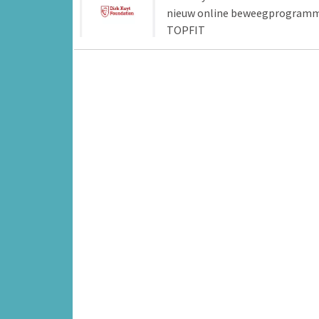
nieuw online beweegprogram
TOPFIT