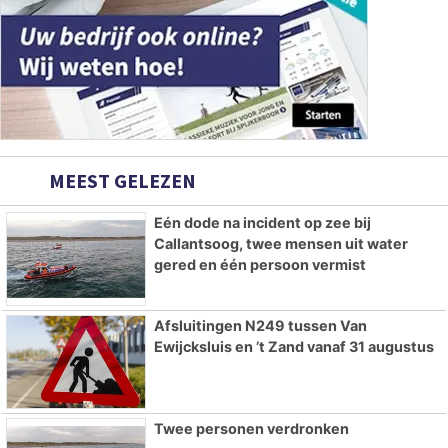
MEEST GELEZEN
Eén dode na incident op zee bij
Callantsoog, twee mensen uit water
gered en één persoon vermist
Afsluitingen N249 tussen Van
Ewijcksluis en ’t Zand vanaf 31 augustus
Twee personen verdronken