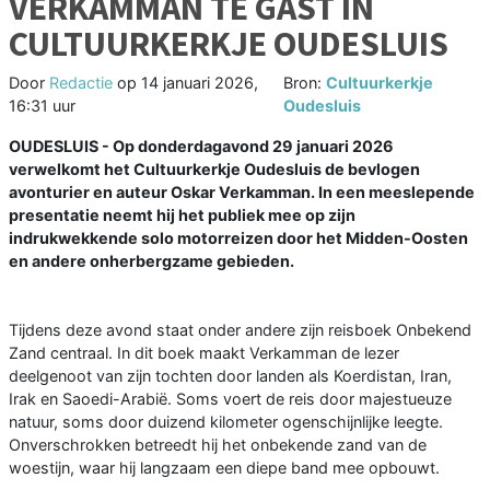
VERKAMMAN TE GAST IN
CULTUURKERKJE OUDESLUIS
Door
Redactie
op
14 januari 2026,
Bron:
Cultuurkerkje
16:31 uur
Oudesluis
OUDESLUIS - Op donderdagavond 29 januari 2026
verwelkomt het Cultuurkerkje Oudesluis de bevlogen
avonturier en auteur Oskar Verkamman. In een meeslepende
presentatie neemt hij het publiek mee op zijn
indrukwekkende solo motorreizen door het Midden-Oosten
en andere onherbergzame gebieden.
Tijdens deze avond staat onder andere zijn reisboek Onbekend
Zand centraal. In dit boek maakt Verkamman de lezer
deelgenoot van zijn tochten door landen als Koerdistan, Iran,
Irak en Saoedi-Arabië. Soms voert de reis door majestueuze
natuur, soms door duizend kilometer ogenschijnlijke leegte.
Onverschrokken betreedt hij het onbekende zand van de
woestijn, waar hij langzaam een diepe band mee opbouwt.