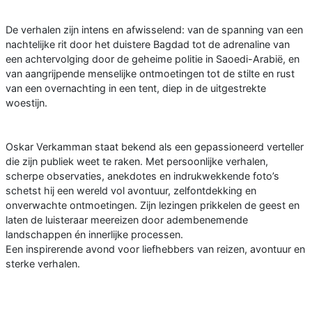
De verhalen zijn intens en afwisselend: van de spanning van een
nachtelijke rit door het duistere Bagdad tot de adrenaline van
een achtervolging door de geheime politie in Saoedi-Arabië, en
van aangrijpende menselijke ontmoetingen tot de stilte en rust
van een overnachting in een tent, diep in de uitgestrekte
woestijn.
Oskar Verkamman staat bekend als een gepassioneerd verteller
die zijn publiek weet te raken. Met persoonlijke verhalen,
scherpe observaties, anekdotes en indrukwekkende foto’s
schetst hij een wereld vol avontuur, zelfontdekking en
onverwachte ontmoetingen. Zijn lezingen prikkelen de geest en
laten de luisteraar meereizen door adembenemende
landschappen én innerlijke processen.
Een inspirerende avond voor liefhebbers van reizen, avontuur en
sterke verhalen.