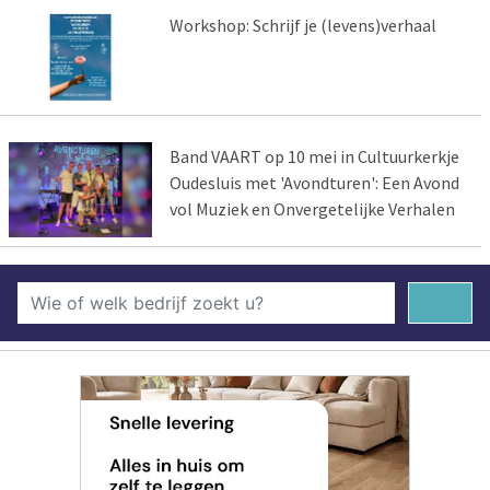
Workshop: Schrijf je (levens)verhaal
Band VAART op 10 mei in Cultuurkerkje
Oudesluis met 'Avondturen': Een Avond
vol Muziek en Onvergetelijke Verhalen