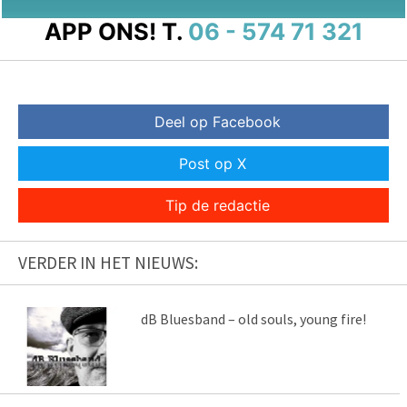
APP ONS!
T.
06 - 574 71 321
Deel op Facebook
Post op X
Tip de redactie
VERDER IN HET NIEUWS:
dB Bluesband – old souls, young fire!