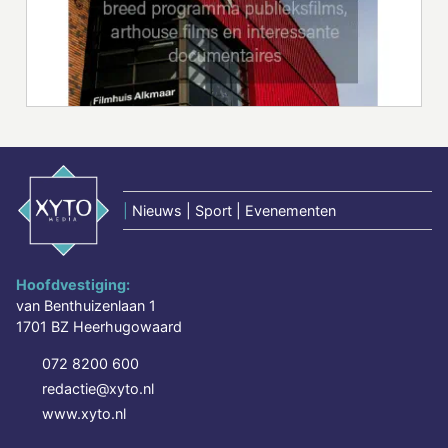
|
Nieuws | Sport | Evenementen
Hoofdvestiging:
van Benthuizenlaan 1
1701 BZ Heerhugowaard
072 8200 600
redactie@xyto.nl
www.xyto.nl