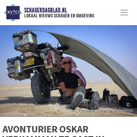
SCHAGERDAGBLAD.NL
lokaal nieuws schagen en omgeving
AVONTURIER OSKAR