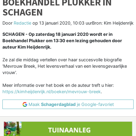
BOEKHANDEL PLUKKER IN
SCHAGEN
Door
Redactie
op
13 januari 2020, 10:03 uur
Bron: Kim Heijdenrijk
SCHAGEN - Op zaterdag 18 januari 2020 wordt er in
Boekhandel Plukker om 13:30 een lezing gehouden door
auteur Kim Heijdenrijk.
Ze zal die middag vertellen over haar succesvolle biografie
'Mevrouw Breek, Het levensverhaal van een levensgevaarlijke
vrouw'.
Meer informatie over het boek en de auteur treft u hier:
https://kimheijdenrijk.nl/boeken/mevrouw-breek
.
Maak
Schagerdagblad
je Google-favoriet