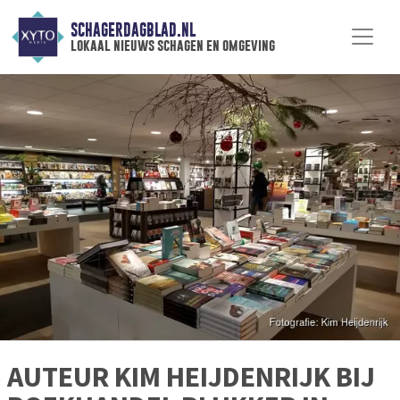
SCHAGERDAGBLAD.NL
lokaal nieuws schagen en omgeving
AUTEUR KIM HEIJDENRIJK BIJ