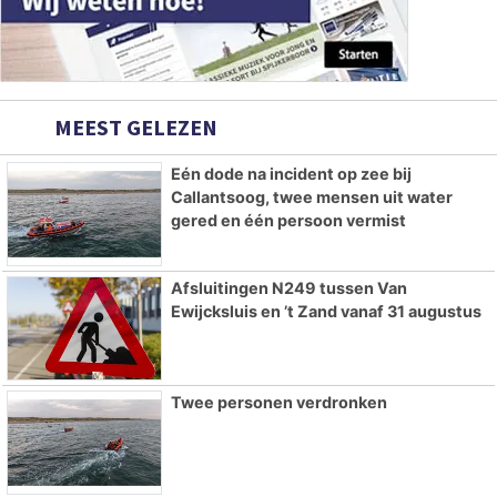
MEEST GELEZEN
Eén dode na incident op zee bij
Callantsoog, twee mensen uit water
gered en één persoon vermist
Afsluitingen N249 tussen Van
Ewijcksluis en ’t Zand vanaf 31 augustus
Twee personen verdronken