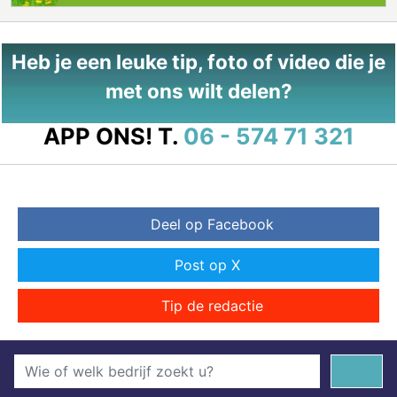
Heb je een leuke tip, foto of video die je
met ons wilt delen?
APP ONS!
T.
06 - 574 71 321
Deel op Facebook
Post op X
Tip de redactie