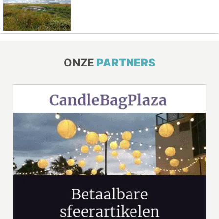
ONZE
PARTNERS