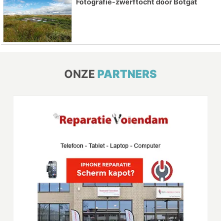
Fotografie-zwerftocht door Botgat
ONZE
PARTNERS