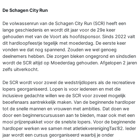
De Schagen City Run
De volwassenrun van de Schagen City Run (SCR) heeft een
lange geschiedenis en wordt dit jaar voor de 29e keer
gehouden met van de Voort als hoofdsponsor. Sinds 2022 valt
dit hardloopfeestje tegelijk met moederdag. De eerste keer
vonden we dat nog spannend. Zouden we wel genoeg
deelnemers hebben. Die zorgen bleken ongegrond en sindsdien
wordt de SCR altijd op Moederdag gehouden. Afgelopen 2 jaren
zelfs uitverkocht.
De SCR wordt voor zowel de wedstrijdlopers als de recreatieve
lopers georganiseerd. Lopen is voor iedereen en met die
inclusieve gedachte willen we de SCR voor zoveel mogelijk
beoefenaars aantrekkelijk maken. Van de beginnende hardloper
tot de snelle mannen en vrouwen met ambities. Dat doen we
door een beginnerscursussen aan te bieden, maar ook met een
mooi prijzenpakket voor de snelste lopers. Voor de beginnende
hardloper werken we samen met atletiekverenigingTas’82. Ieder
jaar wordt een cursus georganiseerd waarbij je onder