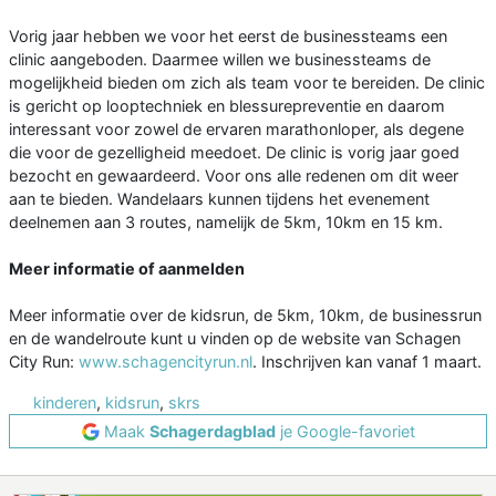
Vorig jaar hebben we voor het eerst de businessteams een
clinic aangeboden. Daarmee willen we businessteams de
mogelijkheid bieden om zich als team voor te bereiden. De clinic
is gericht op looptechniek en blessurepreventie en daarom
interessant voor zowel de ervaren marathonloper, als degene
die voor de gezelligheid meedoet. De clinic is vorig jaar goed
bezocht en gewaardeerd. Voor ons alle redenen om dit weer
aan te bieden. Wandelaars kunnen tijdens het evenement
deelnemen aan 3 routes, namelijk de 5km, 10km en 15 km.
Meer informatie of aanmelden
Meer informatie over de kidsrun, de 5km, 10km, de businessrun
en de wandelroute kunt u vinden op de website van Schagen
City Run:
www.schagencityrun.nl
. Inschrijven kan vanaf 1 maart.
kinderen
,
kidsrun
,
skrs
Maak
Schagerdagblad
je Google-favoriet