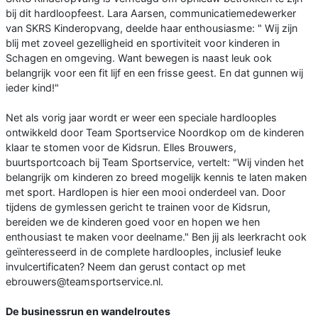
bij dit hardloopfeest. Lara Aarsen, communicatiemedewerker
van SKRS Kinderopvang, deelde haar enthousiasme: " Wij zijn
blij met zoveel gezelligheid en sportiviteit voor kinderen in
Schagen en omgeving. Want bewegen is naast leuk ook
belangrijk voor een fit lijf en een frisse geest. En dat gunnen wij
ieder kind!"
Net als vorig jaar wordt er weer een speciale hardlooples
ontwikkeld door Team Sportservice Noordkop om de kinderen
klaar te stomen voor de Kidsrun. Elles Brouwers,
buurtsportcoach bij Team Sportservice, vertelt: "Wij vinden het
belangrijk om kinderen zo breed mogelijk kennis te laten maken
met sport. Hardlopen is hier een mooi onderdeel van. Door
tijdens de gymlessen gericht te trainen voor de Kidsrun,
bereiden we de kinderen goed voor en hopen we hen
enthousiast te maken voor deelname." Ben jij als leerkracht ook
geïnteresseerd in de complete hardlooples, inclusief leuke
invulcertificaten? Neem dan gerust contact op met
ebrouwers@teamsportservice.nl.
De businessrun en wandelroutes