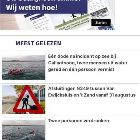
MEEST GELEZEN
Eén dode na incident op zee bij
Callantsoog, twee mensen uit water
gered en één persoon vermist
Afsluitingen N249 tussen Van
Ewijcksluis en ’t Zand vanaf 31 augustus
Twee personen verdronken