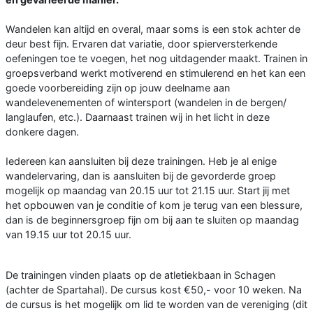
Wandelen kan altijd en overal, maar soms is een stok achter de
deur best fijn. Ervaren dat variatie, door spierversterkende
oefeningen toe te voegen, het nog uitdagender maakt. Trainen in
groepsverband werkt motiverend en stimulerend en het kan een
goede voorbereiding zijn op jouw deelname aan
wandelevenementen of wintersport (wandelen in de bergen/
langlaufen, etc.). Daarnaast trainen wij in het licht in deze
donkere dagen.
Iedereen kan aansluiten bij deze trainingen. Heb je al enige
wandelervaring, dan is aansluiten bij de gevorderde groep
mogelijk op maandag van 20.15 uur tot 21.15 uur. Start jij met
het opbouwen van je conditie of kom je terug van een blessure,
dan is de beginnersgroep fijn om bij aan te sluiten op maandag
van 19.15 uur tot 20.15 uur.
De trainingen vinden plaats op de atletiekbaan in Schagen
(achter de Spartahal). De cursus kost €50,- voor 10 weken. Na
de cursus is het mogelijk om lid te worden van de vereniging (dit