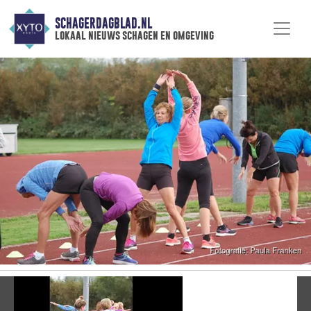
SCHAGERDAGBLAD.NL
lokaal nieuws schagen en omgeving