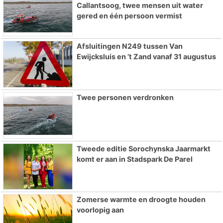
Callantsoog, twee mensen uit water
gered en één persoon vermist
Afsluitingen N249 tussen Van
Ewijcksluis en ’t Zand vanaf 31 augustus
Twee personen verdronken
Tweede editie Sorochynska Jaarmarkt
komt er aan in Stadspark De Parel
Zomerse warmte en droogte houden
voorlopig aan