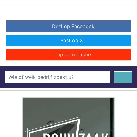
Deel op Facebook
Post op X
Tip de redactie