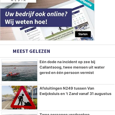
MEEST GELEZEN
Eén dode na incident op zee bij
Callantsoog, twee mensen uit water
gered en één persoon vermist
Afsluitingen N249 tussen Van
Ewijcksluis en ’t Zand vanaf 31 augustus
Twee personen verdronken