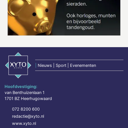
|
Nieuws | Sport | Evenementen
Hoofdvestiging:
van Benthuizenlaan 1
1701 BZ Heerhugowaard
072 8200 600
redactie@xyto.nl
www.xyto.nl