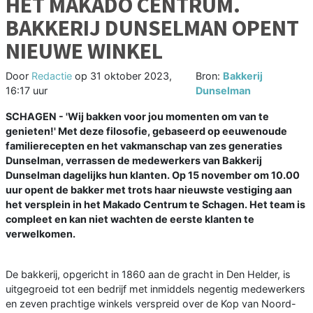
HET MAKADO CENTRUM.
BAKKERIJ DUNSELMAN OPENT
NIEUWE WINKEL
Door
Redactie
op
31 oktober 2023,
Bron:
Bakkerij
16:17 uur
Dunselman
SCHAGEN - 'Wij bakken voor jou momenten om van te
genieten!' Met deze filosofie, gebaseerd op eeuwenoude
familierecepten en het vakmanschap van zes generaties
Dunselman, verrassen de medewerkers van Bakkerij
Dunselman dagelijks hun klanten. Op 15 november om 10.00
uur opent de bakker met trots haar nieuwste vestiging aan
het versplein in het Makado Centrum te Schagen. Het team is
compleet en kan niet wachten de eerste klanten te
verwelkomen.
De bakkerij, opgericht in 1860 aan de gracht in Den Helder, is
uitgegroeid tot een bedrijf met inmiddels negentig medewerkers
en zeven prachtige winkels verspreid over de Kop van Noord-