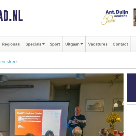
AD.NL
Regionaal
Specials
Sport
Uitgaan
Vacatures
Contact
Heemskerk