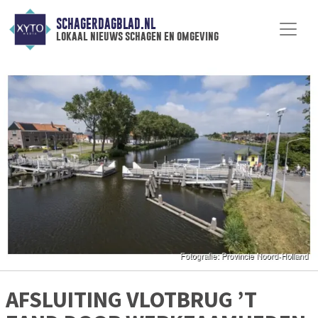
SCHAGERDAGBLAD.NL
lokaal nieuws schagen en omgeving
AFSLUITING VLOTBRUG ’T