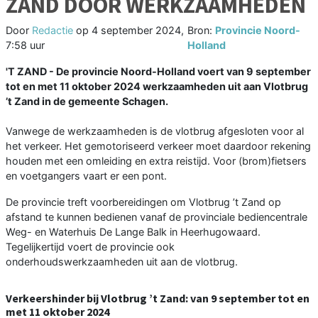
ZAND DOOR WERKZAAMHEDEN
Door
Redactie
op
4 september 2024,
Bron:
Provincie Noord-
7:58 uur
Holland
'T ZAND - De provincie Noord-Holland voert van 9 september
tot en met 11 oktober 2024 werkzaamheden uit aan Vlotbrug
’t Zand in de gemeente Schagen.
Vanwege de werkzaamheden is de vlotbrug afgesloten voor al
het verkeer. Het gemotoriseerd verkeer moet daardoor rekening
houden met een omleiding en extra reistijd. Voor (brom)fietsers
en voetgangers vaart er een pont.
De provincie treft voorbereidingen om Vlotbrug ’t Zand op
afstand te kunnen bedienen vanaf de provinciale bediencentrale
Weg- en Waterhuis De Lange Balk in Heerhugowaard.
Tegelijkertijd voert de provincie ook
onderhoudswerkzaamheden uit aan de vlotbrug.
Verkeershinder bij Vlotbrug ’t Zand: van 9 september tot en
met 11 oktober 2024