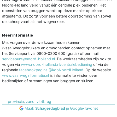
Noord-Holland veilig vanuit één centrale plek bedienen. Het
openstellen van bruggen wordt op deze manier op elkaar
afgestemd. Dit zorgt voor een betere doorstroming van zowel
de scheepvaart als het wegverkeer.
Meer informatie
Met vragen over de werkzaamheden kunnen
(vaar-)weggebruikers en omwonenden contact opnemen met
het Servicepunt via 0800-0200 600 (gratis) of per mail
servicepunt@noord-holland.nl
. De werkzaamheden zijn ook te
volgen via
www.noord-holland.nl/centralebediening
of via de
regionale
facebookpagina @KopNoordHolland
. Op de website
www.vaarweginformatie.nl
is informatie te vinden over
bedientijden of stremmingen van bruggen en sluizen.
provincie
,
zand
,
vlotbrug
Maak
Schagerdagblad
je Google-favoriet