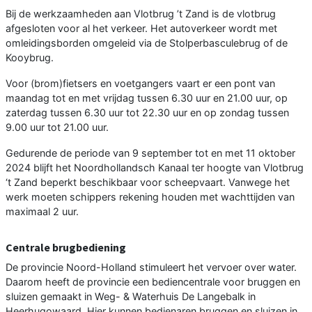
Bij de werkzaamheden aan Vlotbrug ’t Zand is de vlotbrug
afgesloten voor al het verkeer. Het autoverkeer wordt met
omleidingsborden omgeleid via de Stolperbasculebrug of de
Kooybrug.
Voor (brom)fietsers en voetgangers vaart er een pont van
maandag tot en met vrijdag tussen 6.30 uur en 21.00 uur, op
zaterdag tussen 6.30 uur tot 22.30 uur en op zondag tussen
9.00 uur tot 21.00 uur.
Gedurende de periode van 9 september tot en met 11 oktober
2024 blijft het Noordhollandsch Kanaal ter hoogte van Vlotbrug
‘t Zand beperkt beschikbaar voor scheepvaart. Vanwege het
werk moeten schippers rekening houden met wachttijden van
maximaal 2 uur.
Centrale brugbediening
De provincie Noord-Holland stimuleert het vervoer over water.
Daarom heeft de provincie een bediencentrale voor bruggen en
sluizen gemaakt in Weg- & Waterhuis De Langebalk in
Heerhugowaard. Hier kunnen bedienaren bruggen en sluizen in