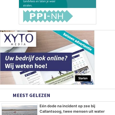
MEEST GELEZEN
Eén dode na incident op zee bij
Callantsoog, twee mensen uit water