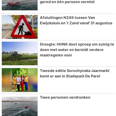
gered en één persoon vermist
Afsluitingen N249 tussen Van
Ewijcksluis en ’t Zand vanaf 31 augustus
Droogte: HHNK doet oproep om zuinig te
doen met water en bereidt verdere
maatregelen voor
Tweede editie Sorochynska Jaarmarkt
komt er aan in Stadspark De Parel
Twee personen verdronken