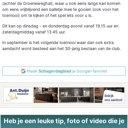
(achter de Groeneweghal), waar u ook eens langs kan komen
om eens vrijblijvend een balletje mee te gooien (ook voor het
toernooi) om te kijken of het spel iets voor u is.
Dit kan op dinsdag - en donderdag avond vanaf 19.15 uur en
zaterdagmiddag vanaf 13.45 uur.
In september is het volgende toernooi waar dan ook extra
aandacht word besteed aan het 30-jarig bestaan van de club.
Maak
Schagerdagblad
je Google-favoriet
Heb je een leuke tip, foto of video die je