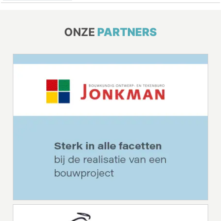
ONZE
PARTNERS