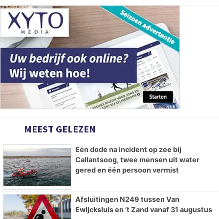
MEEST GELEZEN
Eén dode na incident op zee bij
Callantsoog, twee mensen uit water
gered en één persoon vermist
Afsluitingen N249 tussen Van
Ewijcksluis en ’t Zand vanaf 31 augustus