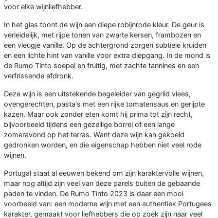
voor elke wijnliefhebber.
In het glas toont de wijn een diepe robijnrode kleur. De geur is
verleidelijk, met rijpe tonen van zwarte kersen, frambozen en
een vleugje vanille. Op de achtergrond zorgen subtiele kruiden
en een lichte hint van vanille voor extra diepgang. In de mond is
de Rumo Tinto soepel en fruitig, met zachte tannines en een
verfrissende afdronk.
Deze wijn is een uitstekende begeleider van gegrild vlees,
ovengerechten, pasta's met een rijke tomatensaus en gerijpte
kazen. Maar ook zonder eten komt hij prima tot zijn recht,
bijvoorbeeld tijdens een gezellige borrel of een lange
zomeravond op het terras. Want deze wijn kan gekoeld
gedronken worden, en die eigenschap hebben niet veel rode
wijnen.
Portugal staat al eeuwen bekend om zijn karaktervolle wijnen,
maar nog altijd zijn veel van deze parels buiten de gebaande
paden te vinden. De Rumo Tinto 2023 is daar een mooi
voorbeeld van: een moderne wijn met een authentiek Portugees
karakter, gemaakt voor liefhebbers die op zoek zijn naar veel