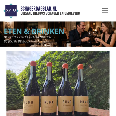
SCHAGERDAGBLAD.NL
lokaal nieuws schagen en omgeving