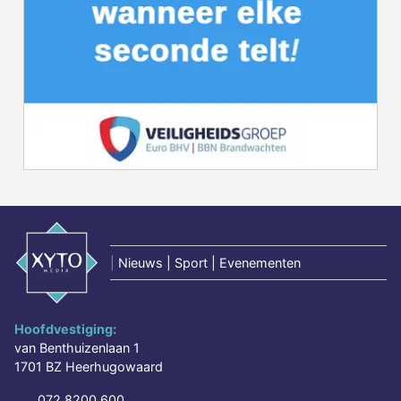
|
Nieuws | Sport | Evenementen
Hoofdvestiging:
van Benthuizenlaan 1
1701 BZ Heerhugowaard
072 8200 600