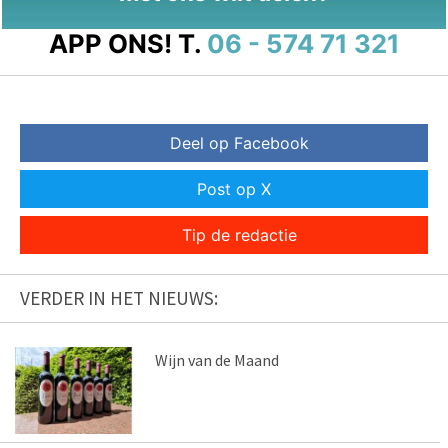
APP ONS!
T.
06 - 574 71 321
Deel op Facebook
Post op X
Tip de redactie
VERDER IN HET NIEUWS:
Wijn van de Maand