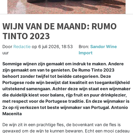
WIJN VAN DE MAAND: RUMO
TINTO 2023
Door
Redactie
op
6 juli 2026, 18:53
Bron:
Sandor Wine
uur
Import
Sommige wijnen zijn gemaakt om indruk te maken. Andere
zijn gemaakt om van te genieten. De Rumo Tinto 2023
behoort zonder twijfel tot beidde categorieen. Deze
Portugese rode wijn bewijst dat kwaliteit en toegankelijkheid
uitstekend samengaan. Achter deze wijn staat een wijnmaker
die duidelijk kiest voor balans, rijp fruit en puur drinkplezier,
met respect voor de Portugese traditie. En deze wijnmaker is
2x op rij verkozen tot beste wijnmaker van Portugal. Antonio
Macenita
De wijn zit in een prachtige fles, de bovenkant van de fles is
gewaxed om de wijn te kunnen bewaren. Echt een mooi cadeau