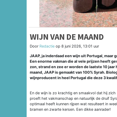
WIJN VAN DE MAAND
Door
Redactie
op
8 juni 2026, 13:01 uur
JAAP, ja inderdaad een wijn uit Portugal, maa
Een enorme vakman die al vele prijzen heeft ge
zon, strand en zee er worden de laatste 10 jaa
maand, JAAP is gemaakt van 100% Syrah. Biolog
wijnproducent in heel Portugal die deze 3 kwalif
En de wijn is zo krachtig en smaakvol dat hij zich
proeft het vakmanschap en natuurlijk de druif Syra
optimaal heeft kunnen rijpen wat resulteert in weel
bramen en zwarte kersen. Een dikke aanrader!