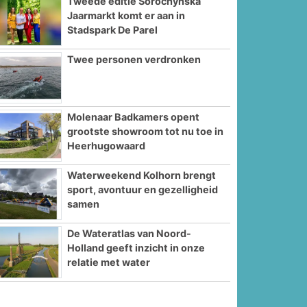
Tweede editie Sorochynska
Jaarmarkt komt er aan in
Stadspark De Parel
Twee personen verdronken
Molenaar Badkamers opent
grootste showroom tot nu toe in
Heerhugowaard
Waterweekend Kolhorn brengt
sport, avontuur en gezelligheid
samen
De Wateratlas van Noord-
Holland geeft inzicht in onze
relatie met water