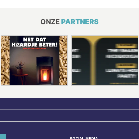
ONZE
PARTNERS
SOCIAL MEDIA