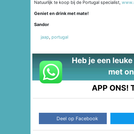
Natuurlijk te koop bij de Portugal specialist,
www.s
Geniet en drink met mate!
Sandor
jaap
,
portugal
Heb je een leuke t
met on
APP ONS!
T
Deel op Facebook