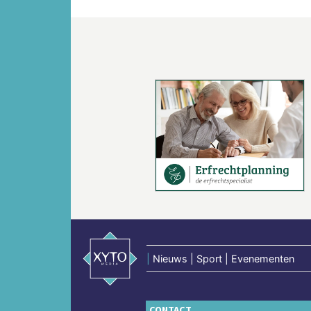
Vorige
|
Nieuws | Sport | Evenementen
CONTACT