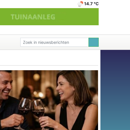
14.7 ℃