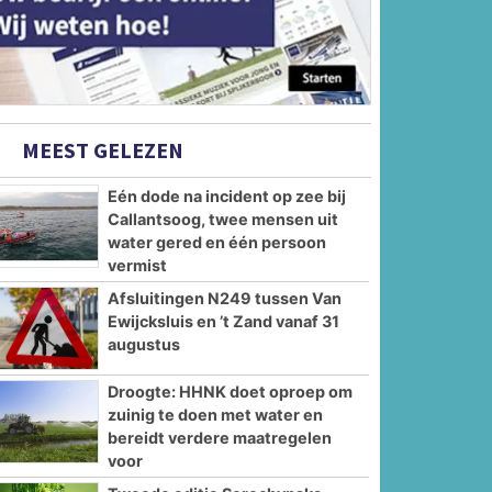
MEEST GELEZEN
Eén dode na incident op zee bij
Callantsoog, twee mensen uit
water gered en één persoon
vermist
Afsluitingen N249 tussen Van
Ewijcksluis en ’t Zand vanaf 31
augustus
Droogte: HHNK doet oproep om
zuinig te doen met water en
bereidt verdere maatregelen
voor