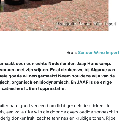
Bron:
Sandor Wine Import
r gemaakt door een echte Nederlander, Jaap Honekamp.
wonnen met zijn wijnen. En al denken we bij Algarve aan
r hele goede wijnen gemaakt! Neem nou deze wijn van de
isch, organisch en biodynamisch. En JAAP is de enige
icaties heeft. Een topprestatie.
 uitermate goed verleend om licht gekoeld te drinken. Je
h, een volle rijke wijn die door de overvloedige zonneschijn
derig donker fruit, zachte tannines en kruidige tonen. Rijpe