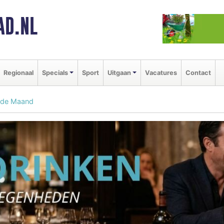
AD.NL
Regionaal
Specials
Sport
Uitgaan
Vacatures
Contact
 de Maand