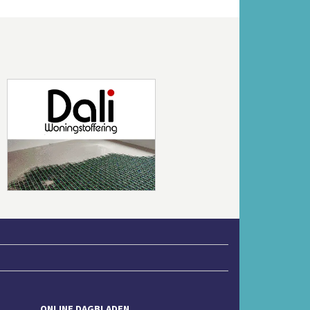
Volgende
ONLINE DAGBLADEN