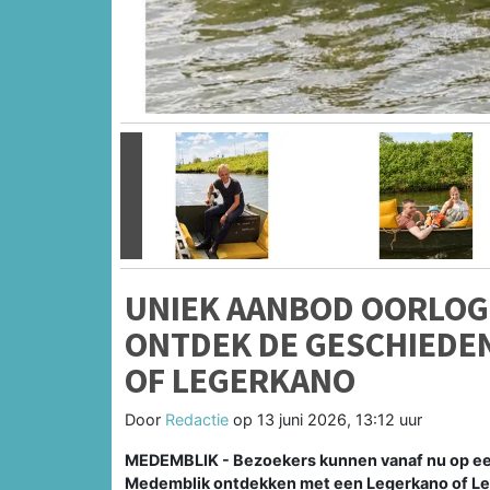
Vorige
UNIEK AANBOD OORLO
ONTDEK DE GESCHIEDEN
OF LEGERKANO
Door
Redactie
op
13 juni 2026, 13:12 uur
MEDEMBLIK - Bezoekers kunnen vanaf nu op een
Medemblik ontdekken met een Legerkano of L