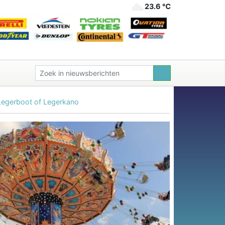
23.6 ℃
Legerboot of Legerkano