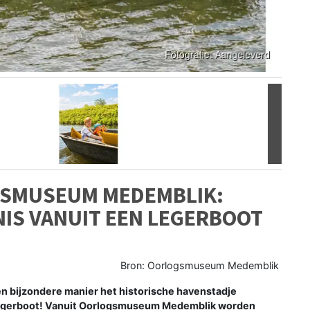
Volgen
GSMUSEUM MEDEMBLIK:
IS VANUIT EEN LEGERBOOT
Bron: Oorlogsmuseum Medemblik
 bijzondere manier het historische havenstadje
egerboot! Vanuit Oorlogsmuseum Medemblik worden