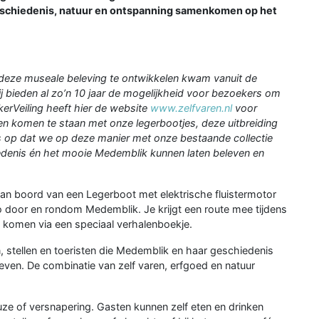
eschiedenis, natuur en ontspanning samenkomen op het
 deze museale beleving te ontwikkelen kwam vanuit de
 bieden al zo’n 10 jaar de mogelijkheid voor bezoekers om
kerVeiling heeft hier de website
www.zelfvaren.nl
voor
n komen te staan met onze legerbootjes, deze uitbreiding
ots op dat we op deze manier met onze bestaande collectie
denis én het mooie Medemblik kunnen laten beleven en
an boord van een Legerboot met elektrische fluistermotor
 door en rondom Medemblik. Je krijgt een route mee tijdens
n komen via een speciaal verhalenboekje.
n, stellen en toeristen die Medemblik en haar geschiedenis
leven. De combinatie van zelf varen, erfgoed en natuur
ze of versnapering. Gasten kunnen zelf eten en drinken