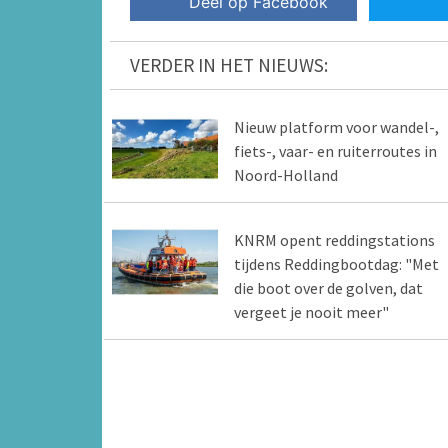
Deel op Facebook
VERDER IN HET NIEUWS:
Nieuw platform voor wandel-,
fiets-, vaar- en ruiterroutes in
Noord-Holland
KNRM opent reddingstations
tijdens Reddingbootdag: "Met
die boot over de golven, dat
vergeet je nooit meer"