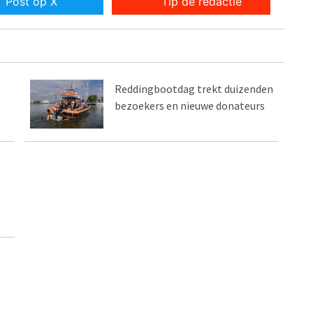
Post op X
Tip de redactie
Reddingbootdag trekt duizenden
bezoekers en nieuwe donateurs