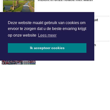
Fotografie-zwerftocht door Botgat
Deze website maakt gebruik van cookies om
ervoor te zorgen dat u de beste ervaring krijgt
op onze website
Lees meer
AZ overtuigt tegen tiental PSV en
Ik accepteer cookies
verovert Johan Cruijff Schaal
ONZE
PARTNERS