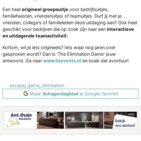
Een heel
origineel groepsuitje
voor bedrijfsuitjes,
familiefeesten, vriendenuitjes of teamuitjes. Durf jij met je
vrienden, collega's of familieleden deze uitdaging aan? Ook heel
geschikt voor bedrijven die op zoek zijn naar een
interactieve
en uitdagende teamactiviteit.
Kortom, wil je iets origineels? Iets waar nog jaren over
gesproken wordt? Dan is ‘The Elimination Game’ jouw
antwoord. Ga naar
www.lizevents.nl
en boek dat avontuur!
escape
,
game
,
elimination
Maak
Schagerdagblad
je Google-favoriet