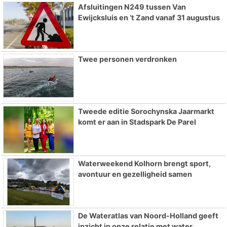
Afsluitingen N249 tussen Van
Ewijcksluis en ’t Zand vanaf 31 augustus
Twee personen verdronken
Tweede editie Sorochynska Jaarmarkt
komt er aan in Stadspark De Parel
Waterweekend Kolhorn brengt sport,
avontuur en gezelligheid samen
De Wateratlas van Noord-Holland geeft
inzicht in onze relatie met water