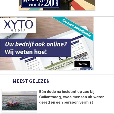
MEEST GELEZEN
Eén dode na incident op zee bij
Callantsoog, twee mensen uit water
gered en één persoon vermist