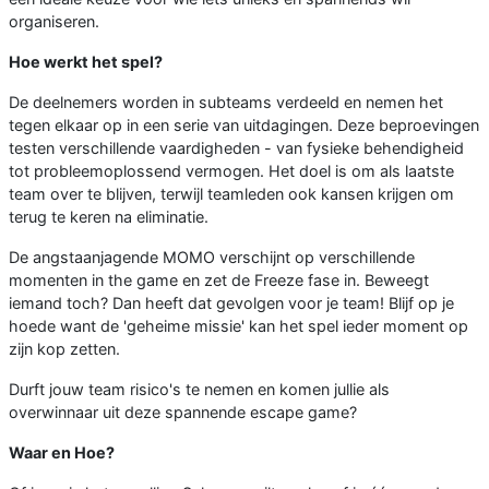
organiseren.
Hoe werkt het spel?
De deelnemers worden in subteams verdeeld en nemen het
tegen elkaar op in een serie van uitdagingen. Deze beproevingen
testen verschillende vaardigheden - van fysieke behendigheid
tot probleemoplossend vermogen. Het doel is om als laatste
team over te blijven, terwijl teamleden ook kansen krijgen om
terug te keren na eliminatie.
De angstaanjagende MOMO verschijnt op verschillende
momenten in the game en zet de Freeze fase in. Beweegt
iemand toch? Dan heeft dat gevolgen voor je team! Blijf op je
hoede want de 'geheime missie' kan het spel ieder moment op
zijn kop zetten.
Durft jouw team risico's te nemen en komen jullie als
overwinnaar uit deze spannende escape game?
Waar en Hoe?