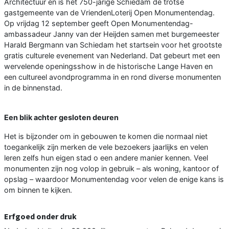
Architectuur en is het 750-jarige Schiedam de trotse
gastgemeente van de VriendenLoterij Open Monumentendag.
Op vrijdag 12 september geeft Open Monumentendag-
ambassadeur Janny van der Heijden samen met burgemeester
Harald Bergmann van Schiedam het startsein voor het grootste
gratis culturele evenement van Nederland. Dat gebeurt met een
wervelende openingsshow in de historische Lange Haven en
een cultureel avondprogramma in en rond diverse monumenten
in de binnenstad.
Een blik achter gesloten deuren
Het is bijzonder om in gebouwen te komen die normaal niet
toegankelijk zijn merken de vele bezoekers jaarlijks en velen
leren zelfs hun eigen stad o een andere manier kennen. Veel
monumenten zijn nog volop in gebruik – als woning, kantoor of
opslag – waardoor Monumentendag voor velen de enige kans is
om binnen te kijken.
Erfgoed onder druk