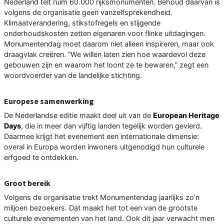
Nederland telt ruim 60.000 rijksmonumenten. Behoud daarvan is
volgens de organisatie geen vanzelfsprekendheid.
Klimaatverandering, stikstofregels en stijgende
onderhoudskosten zetten eigenaren voor flinke uitdagingen.
Monumentendag moet daarom niet alleen inspireren, maar ook
draagvlak creëren. “We willen laten zien hoe waardevol deze
gebouwen zijn en waarom het loont ze te bewaren,” zegt een
woordvoerder van de landelijke stichting.
Europese samenwerking
De Nederlandse editie maakt deel uit van de
European Heritage
Days
, die in meer dan vijftig landen tegelijk worden gevierd.
Daarmee krijgt het evenement een internationale dimensie:
overal in Europa worden inwoners uitgenodigd hun culturele
erfgoed te ontdekken.
Groot bereik
Volgens de organisatie trekt Monumentendag jaarlijks zo’n
miljoen bezoekers. Dat maakt het tot een van de grootste
culturele evenementen van het land. Ook dit jaar verwacht men