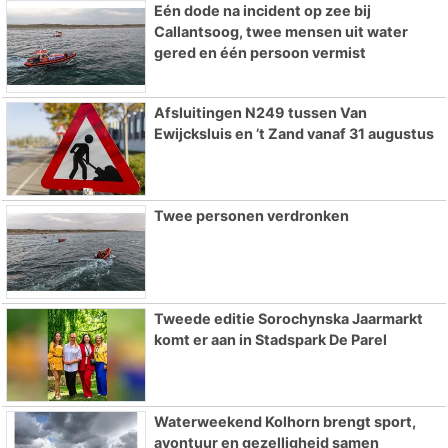
Eén dode na incident op zee bij
Callantsoog, twee mensen uit water
gered en één persoon vermist
Afsluitingen N249 tussen Van
Ewijcksluis en ’t Zand vanaf 31 augustus
Twee personen verdronken
Tweede editie Sorochynska Jaarmarkt
komt er aan in Stadspark De Parel
Waterweekend Kolhorn brengt sport,
avontuur en gezelligheid samen