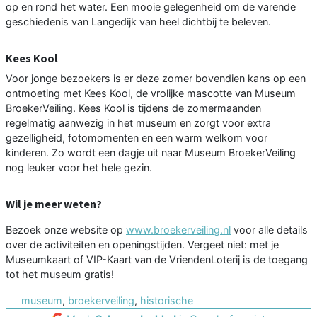
op en rond het water. Een mooie gelegenheid om de varende
geschiedenis van Langedijk van heel dichtbij te beleven.
Kees Kool
Voor jonge bezoekers is er deze zomer bovendien kans op een
ontmoeting met Kees Kool, de vrolijke mascotte van Museum
BroekerVeiling. Kees Kool is tijdens de zomermaanden
regelmatig aanwezig in het museum en zorgt voor extra
gezelligheid, fotomomenten en een warm welkom voor
kinderen. Zo wordt een dagje uit naar Museum BroekerVeiling
nog leuker voor het hele gezin.
Wil je meer weten?
Bezoek onze website op
www.broekerveiling.nl
voor alle details
over de activiteiten en openingstijden. Vergeet niet: met je
Museumkaart of VIP-Kaart van de VriendenLoterij is de toegang
tot het museum gratis!
museum
,
broekerveiling
,
historische