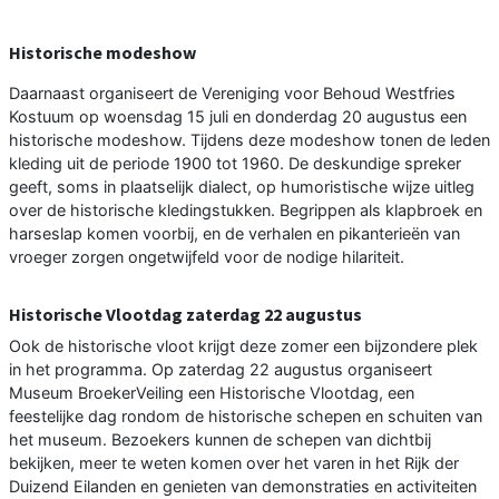
Historische modeshow
Daarnaast organiseert de Vereniging voor Behoud Westfries
Kostuum op woensdag 15 juli en donderdag 20 augustus een
historische modeshow. Tijdens deze modeshow tonen de leden
kleding uit de periode 1900 tot 1960. De deskundige spreker
geeft, soms in plaatselijk dialect, op humoristische wijze uitleg
over de historische kledingstukken. Begrippen als klapbroek en
harseslap komen voorbij, en de verhalen en pikanterieën van
vroeger zorgen ongetwijfeld voor de nodige hilariteit.
Historische Vlootdag zaterdag 22 augustus
Ook de historische vloot krijgt deze zomer een bijzondere plek
in het programma. Op zaterdag 22 augustus organiseert
Museum BroekerVeiling een Historische Vlootdag, een
feestelijke dag rondom de historische schepen en schuiten van
het museum. Bezoekers kunnen de schepen van dichtbij
bekijken, meer te weten komen over het varen in het Rijk der
Duizend Eilanden en genieten van demonstraties en activiteiten