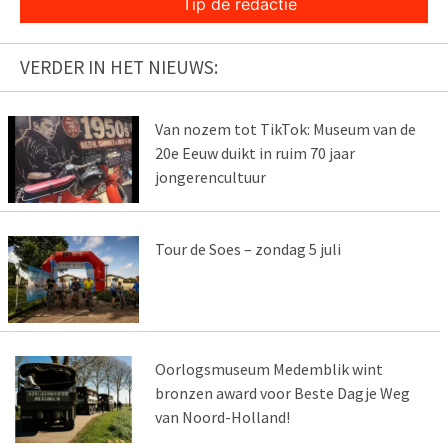
Tip de redactie
VERDER IN HET NIEUWS:
Van nozem tot TikTok: Museum van de
20e Eeuw duikt in ruim 70 jaar
jongerencultuur
Tour de Soes – zondag 5 juli
Oorlogsmuseum Medemblik wint
bronzen award voor Beste Dagje Weg
van Noord-Holland!