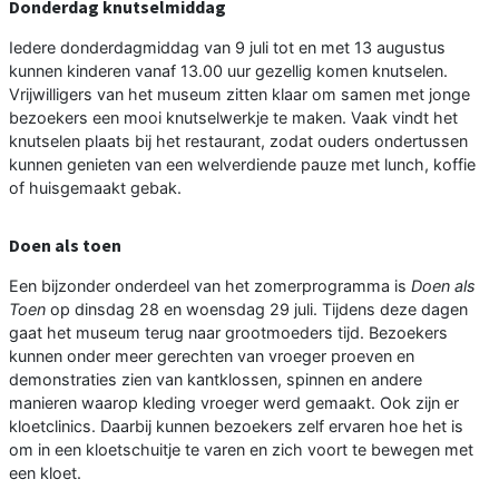
Donderdag knutselmiddag
Iedere donderdagmiddag van 9 juli tot en met 13 augustus
kunnen kinderen vanaf 13.00 uur gezellig komen knutselen.
Vrijwilligers van het museum zitten klaar om samen met jonge
bezoekers een mooi knutselwerkje te maken. Vaak vindt het
knutselen plaats bij het restaurant, zodat ouders ondertussen
kunnen genieten van een welverdiende pauze met lunch, koffie
of huisgemaakt gebak.
Doen als toen
Een bijzonder onderdeel van het zomerprogramma is
Doen als
Toen
op dinsdag 28 en woensdag 29 juli. Tijdens deze dagen
gaat het museum terug naar grootmoeders tijd. Bezoekers
kunnen onder meer gerechten van vroeger proeven en
demonstraties zien van kantklossen, spinnen en andere
manieren waarop kleding vroeger werd gemaakt. Ook zijn er
kloetclinics. Daarbij kunnen bezoekers zelf ervaren hoe het is
om in een kloetschuitje te varen en zich voort te bewegen met
een kloet.