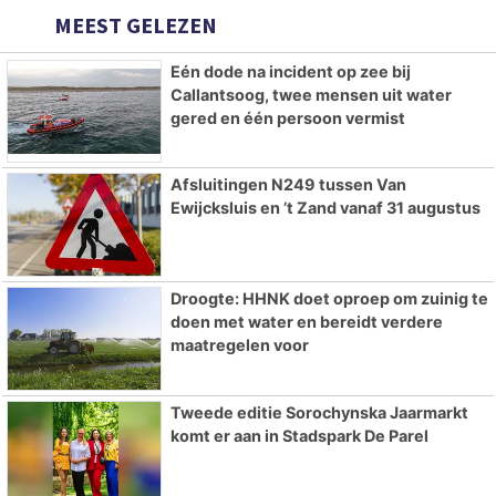
MEEST GELEZEN
Eén dode na incident op zee bij
Callantsoog, twee mensen uit water
gered en één persoon vermist
Afsluitingen N249 tussen Van
Ewijcksluis en ’t Zand vanaf 31 augustus
Droogte: HHNK doet oproep om zuinig te
doen met water en bereidt verdere
maatregelen voor
Tweede editie Sorochynska Jaarmarkt
komt er aan in Stadspark De Parel