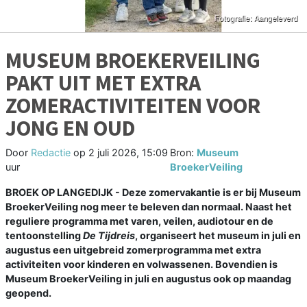
MUSEUM BROEKERVEILING
PAKT UIT MET EXTRA
ZOMERACTIVITEITEN VOOR
JONG EN OUD
Door
Redactie
op
2 juli 2026, 15:09
Bron:
Museum
uur
BroekerVeiling
BROEK OP LANGEDIJK - Deze zomervakantie is er bij Museum
BroekerVeiling nog meer te beleven dan normaal. Naast het
reguliere programma met varen, veilen, audiotour en de
tentoonstelling
De Tijdreis
, organiseert het museum in juli en
augustus een uitgebreid zomerprogramma met extra
activiteiten voor kinderen en volwassenen. Bovendien is
Museum BroekerVeiling in juli en augustus ook op maandag
geopend.