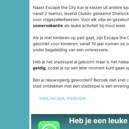
Naast Escape the City kun je kiezen uit andere sp
vanaf 2 teams), levend Cluedo genaamd Sherlock, K
voor vrijgezellenfeesten. Voor elk uitje en gezels
zomervakantie
als leuke activiteit bij mooi weer.
Als je met kinderen op pad gaat, zijn Escape the 
geschikt voor kinderen; vanaf 10 jaar kunnen ze z
onder begeleiding van een volwassene.
Heb je het stadsspel al gekocht maar is het helaa
geldig
, zodat je op een later moment kunt gaan s
Ben je nieuwsgierig geworden? Bezoek dan snel
c
stad ontdekken met een stadsspel is een ervaring d
stad
,
escape
,
stadsspel
Heb je een leuke t