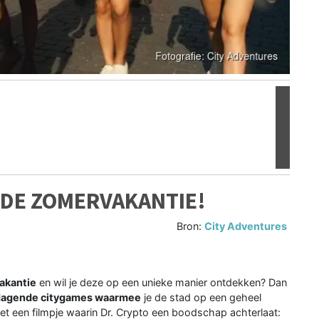
Volgen
R DE ZOMERVAKANTIE!
Bron:
City Adventures
vakantie
en wil je deze op een unieke manier ontdekken? Dan
dagende citygames waarmee
je de stad op een geheel
et een filmpje waarin Dr. Crypto een boodschap achterlaat: