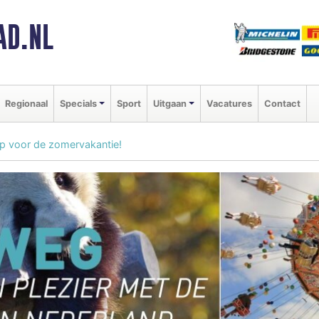
AD.NL
Regionaal
Specials
Sport
Uitgaan
Vacatures
Contact
tip voor de zomervakantie!