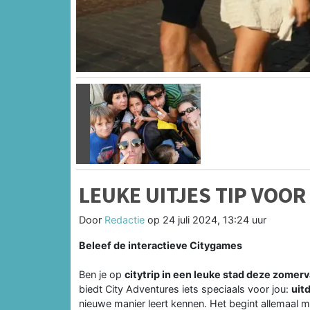
Vorige
LEUKE UITJES TIP VOO
Door
Redactie
op
24 juli 2024, 13:24 uur
Beleef de interactieve Citygames
Ben je op
citytrip in een leuke stad deze zomer
biedt City Adventures iets speciaals voor jou:
uit
nieuwe manier leert kennen. Het begint allemaal m