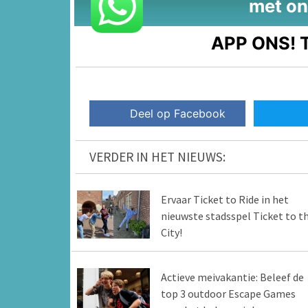
met on
APP ONS!
T
Deel op Facebook
VERDER IN HET NIEUWS:
Ervaar Ticket to Ride in het
nieuwste stadsspel Ticket to t
City!
Actieve meivakantie: Beleef de
top 3 outdoor Escape Games