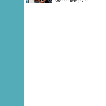
voor het hele gezin!