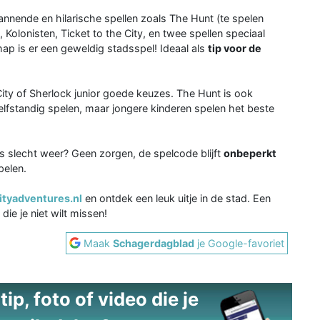
annende en hilarische spellen zoals The Hunt (te spelen
olonisten, Ticket to the City, en twee spellen speciaal
chap is er een geweldig stadsspel! Ideaal als
tip voor de
City of Sherlock junior goede keuzes. The Hunt is ook
elfstandig spelen, maar jongere kinderen spelen het beste
s slecht weer? Geen zorgen, de spelcode blijft
onbeperkt
pelen.
ityadventures.nl
en ontdek een leuk uitje in de stad. Een
ie je niet wilt missen!
Maak
Schagerdagblad
je Google-favoriet
ip, foto of video die je