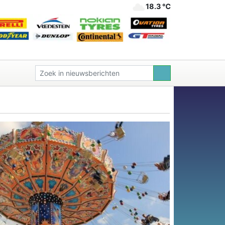
18.3 ℃