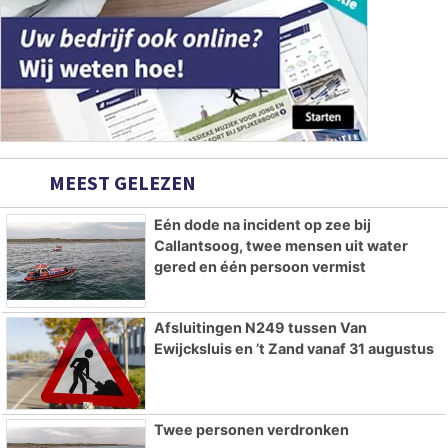
MEEST GELEZEN
Eén dode na incident op zee bij
Callantsoog, twee mensen uit water
gered en één persoon vermist
Afsluitingen N249 tussen Van
Ewijcksluis en ’t Zand vanaf 31 augustus
Twee personen verdronken