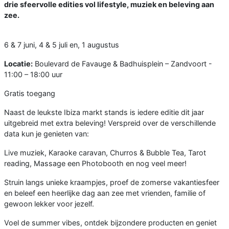
drie sfeervolle edities vol lifestyle, muziek en beleving aan
zee.
6 & 7 juni, 4 & 5 juli en, 1 augustus
Locatie:
Boulevard de Favauge & Badhuisplein – Zandvoort -
11:00 – 18:00 uur
Gratis toegang
Naast de leukste Ibiza markt stands is iedere editie dit jaar
uitgebreid met extra beleving! Verspreid over de verschillende
data kun je genieten van:
Live muziek, Karaoke caravan, Churros & Bubble Tea, Tarot
reading, Massage een Photobooth en nog veel meer!
Struin langs unieke kraampjes, proef de zomerse vakantiesfeer
en beleef een heerlijke dag aan zee met vrienden, familie of
gewoon lekker voor jezelf.
Voel de summer vibes, ontdek bijzondere producten en geniet