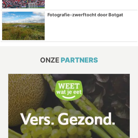
Fotografie-zwerftocht door Botgat
ONZE
PARTNERS