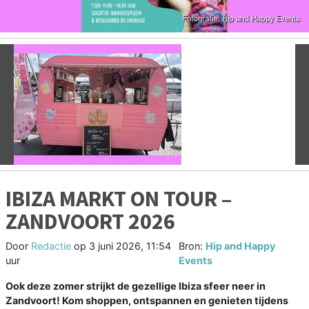
Vorige
V
IBIZA MARKT ON TOUR –
ZANDVOORT 2026
Door
Redactie
op
3 juni 2026, 11:54
Bron:
Hip and Happy
uur
Events
Ook deze zomer strijkt de gezellige Ibiza sfeer neer in
Zandvoort! Kom shoppen, ontspannen en genieten tijdens