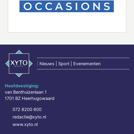
|
Nieuws | Sport | Evenementen
Hoofdvestiging:
van Benthuizenlaan 1
1701 BZ Heerhugowaard
072 8200 600
redactie@xyto.nl
www.xyto.nl