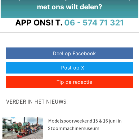
met ons wilt delen?
APP ONS!
T.
06 - 574 71 321
Deel op Facebook
Post op X
Tip de redactie
VERDER IN HET NIEUWS:
Modelspoorweekend 15 & 16 juni in
Stoommachinemuseum