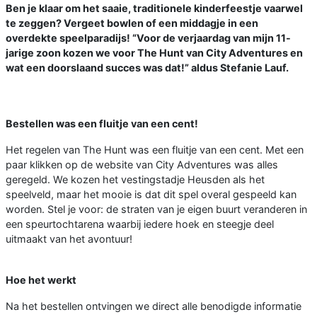
Ben je klaar om het saaie, traditionele kinderfeestje vaarwel
te zeggen? Vergeet bowlen of een middagje in een
overdekte speelparadijs! “Voor de verjaardag van mijn 11-
jarige zoon kozen we voor The Hunt van City Adventures en
wat een doorslaand succes was dat!” aldus Stefanie Lauf.
Bestellen was een fluitje van een cent!
Het regelen van The Hunt was een fluitje van een cent. Met een
paar klikken op de website van City Adventures was alles
geregeld. We kozen het vestingstadje Heusden als het
speelveld, maar het mooie is dat dit spel overal gespeeld kan
worden. Stel je voor: de straten van je eigen buurt veranderen in
een speurtochtarena waarbij iedere hoek en steegje deel
uitmaakt van het avontuur!
Hoe het werkt
Na het bestellen ontvingen we direct alle benodigde informatie