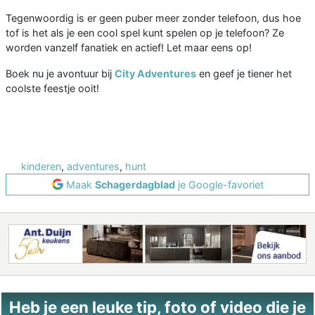
Tegenwoordig is er geen puber meer zonder telefoon, dus hoe
tof is het als je een cool spel kunt spelen op je telefoon? Ze
worden vanzelf fanatiek en actief! Let maar eens op!
Boek nu je avontuur bij
City Adventures
en geef je tiener het
coolste feestje ooit!
kinderen
,
adventures
,
hunt
Maak
Schagerdagblad
je Google-favoriet
Heb je een leuke tip, foto of video die je