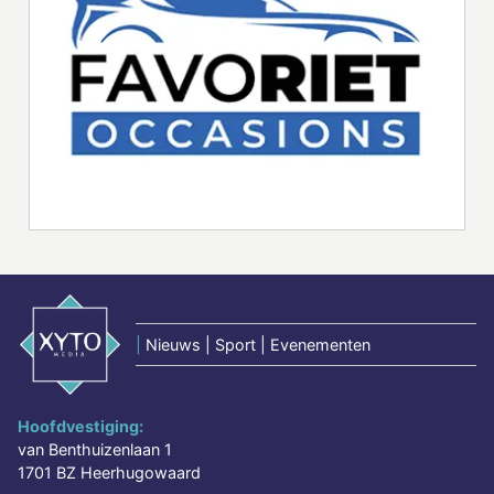
|
Nieuws | Sport | Evenementen
Hoofdvestiging:
van Benthuizenlaan 1
1701 BZ Heerhugowaard