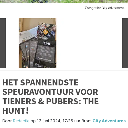
Vorige
V
HET SPANNENDSTE
SPEURAVONTUUR VOOR
TIENERS & PUBERS: THE
HUNT!
Door
Redactie
op
13 juni 2024, 17:25 uur
Bron:
City Adventures