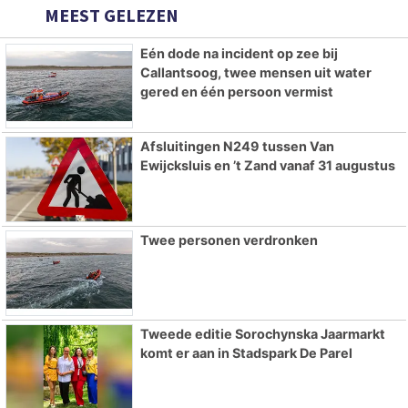
MEEST GELEZEN
Eén dode na incident op zee bij
Callantsoog, twee mensen uit water
gered en één persoon vermist
Afsluitingen N249 tussen Van
Ewijcksluis en ’t Zand vanaf 31 augustus
Twee personen verdronken
Tweede editie Sorochynska Jaarmarkt
komt er aan in Stadspark De Parel