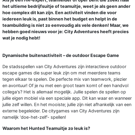
het ultieme bedrijfsuitje of teamuitje, weet je als geen ander
hoe complex dit kan zijn. Een activiteit vinden die voor
iedereen leuk is, past binnen het budget en helpt in de
teambuilding is niet zo eenvoudig als vele denken! Maar, we
hebben goed nieuws voor je: City Adventures heeft precies
wat je nodig hebt!
Dynamische buitenactiviteit – de outdoor Escape Game
De stadsspellen van City Adventures zijn interactieve outdoor
escape games die super leuk zijn om met meerdere teams
tegen elkaar te spelen. De perfecte mix van teamwork, plezier
en avontuur! Of je nu met een groot team komt of een handvol
collega's? Het is allemaal mogelijk. Jullie spelen de spellen op
jullie eigen mobiel via een speciale app. Dit kan waar en wanneer
jullie zelf willen. En het mooiste; jullie zijn niet afhankelijk van een
externe begeleider. De citygames van City Adventures zijn
namelijk ‘doe-het-zelf’- spellen!
Waarom het Hunted Teamuitje zo leuk is?