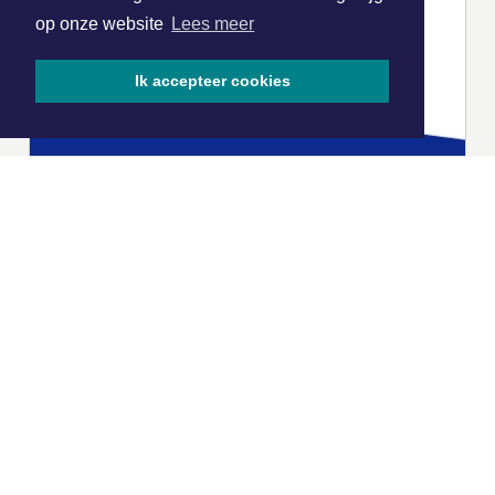
op onze website
Lees meer
Ik accepteer cookies