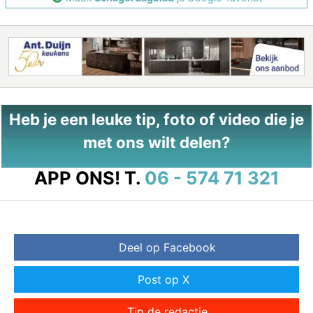
Heb je een leuke tip, foto of video die je
met ons wilt delen?
APP ONS!
T.
06 - 574 71 321
Deel op Facebook
Post op X
Tip de redactie