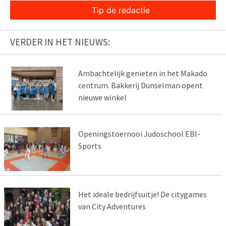
Tip de redactie
VERDER IN HET NIEUWS:
Ambachtelijk genieten in het Makado
centrum. Bakkerij Dunselman opent
nieuwe winkel
Openingstoernooi Judoschool EBI-
Sports
Het ideale bedrijfsuitje! De citygames
van City Adventures