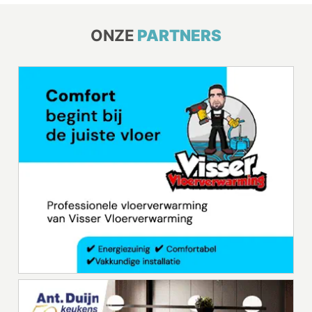
ONZE
PARTNERS