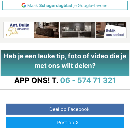
Maak
Schagerdagblad
je Google-favoriet
Heb je een leuke tip, foto of video die je
met ons wilt delen?
APP ONS!
T.
06 - 574 71 321
Deel op Facebook
Post op X