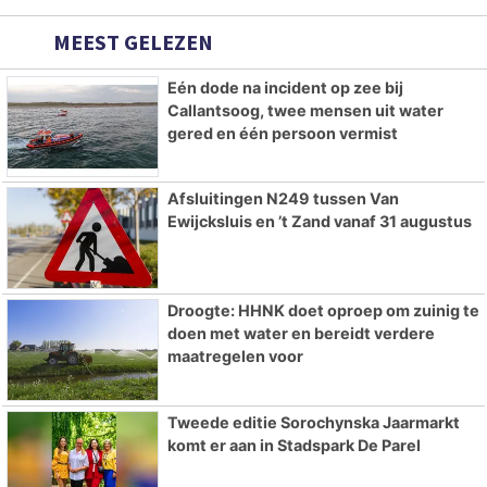
MEEST GELEZEN
Eén dode na incident op zee bij
Callantsoog, twee mensen uit water
gered en één persoon vermist
Afsluitingen N249 tussen Van
Ewijcksluis en ’t Zand vanaf 31 augustus
Droogte: HHNK doet oproep om zuinig te
doen met water en bereidt verdere
maatregelen voor
Tweede editie Sorochynska Jaarmarkt
komt er aan in Stadspark De Parel