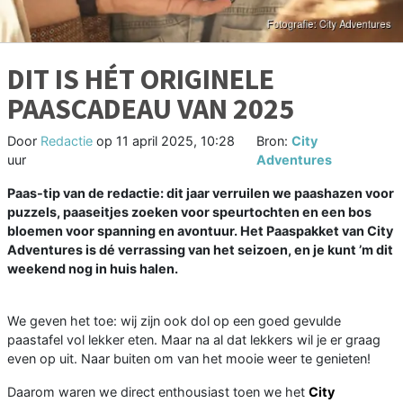
DIT IS HÉT ORIGINELE
PAASCADEAU VAN 2025
Door
Redactie
op
11 april 2025, 10:28
Bron:
City
uur
Adventures
Paas-tip van de redactie: dit jaar verruilen we paashazen voor
puzzels, paaseitjes zoeken voor speurtochten en een bos
bloemen voor spanning en avontuur. Het Paaspakket van City
Adventures is dé verrassing van het seizoen, en je kunt ’m dit
weekend nog in huis halen.
We geven het toe: wij zijn ook dol op een goed gevulde
paastafel vol lekker eten. Maar na al dat lekkers wil je er graag
even op uit. Naar buiten om van het mooie weer te genieten!
Daarom waren we direct enthousiast toen we het
City