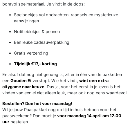
bomvol spelmateriaal. Je vindt in de doos:
Spelboekjes vol opdrachten, raadsels en mysterieuze
aanwijzingen
Notitieblokjes & pennen
Een leuke cadeauverpakking
Gratis verzending
Tijdelijk €17,- korting
En alsof dat nog niet genoeg is, zit er in één van de pakketten
een
Gouden Ei
verstopt. Wie het vindt,
wint een extra
citygame naar keuze
. Dus ja, voor het eerst in je leven is het
vinden van een ei niet alleen leuk, maar ook nog eens waardevol.
Bestellen? Doe het voor maandag!
Wil je jouw Paaspakket nog op tijd in huis hebben voor het
paasweekend? Dan moet je
voor maandag 14 april om 12:00
uur
bestellen.