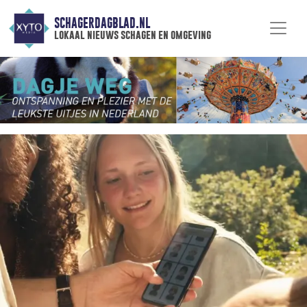
SCHAGERDAGBLAD.NL
lokaal nieuws schagen en omgeving