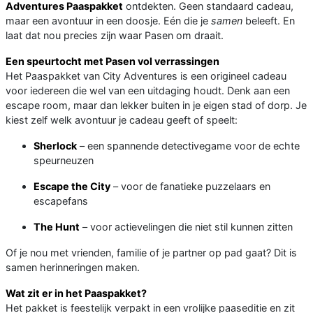
Adventures Paaspakket
ontdekten. Geen standaard cadeau,
maar een avontuur in een doosje. Eén die je
samen
beleeft. En
laat dat nou precies zijn waar Pasen om draait.
Een speurtocht met Pasen vol verrassingen
Het Paaspakket van City Adventures is een origineel cadeau
voor iedereen die wel van een uitdaging houdt. Denk aan een
escape room, maar dan lekker buiten in je eigen stad of dorp. Je
kiest zelf welk avontuur je cadeau geeft of speelt:
Sherlock
– een spannende detectivegame voor de echte
speurneuzen
Escape the City
– voor de fanatieke puzzelaars en
escapefans
The Hunt
– voor actievelingen die niet stil kunnen zitten
Of je nou met vrienden, familie of je partner op pad gaat? Dit is
samen herinneringen maken.
Wat zit er in het Paaspakket?
Het pakket is feestelijk verpakt in een vrolijke paaseditie en zit