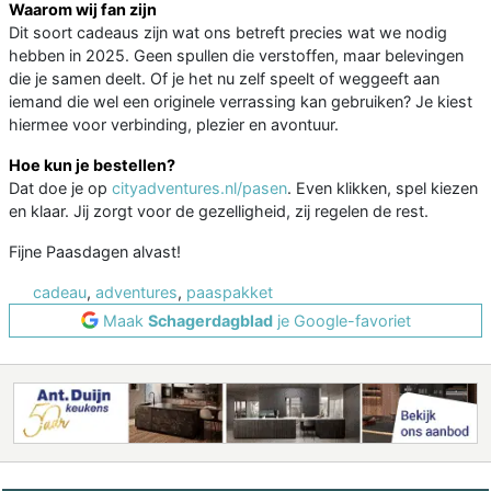
Waarom wij fan zijn
Dit soort cadeaus zijn wat ons betreft precies wat we nodig
hebben in 2025. Geen spullen die verstoffen, maar belevingen
die je samen deelt. Of je het nu zelf speelt of weggeeft aan
iemand die wel een originele verrassing kan gebruiken? Je kiest
hiermee voor verbinding, plezier en avontuur.
Hoe kun je bestellen?
Dat doe je op
cityadventures.nl/pasen
. Even klikken, spel kiezen
en klaar. Jij zorgt voor de gezelligheid, zij regelen de rest.
Fijne Paasdagen alvast!
cadeau
,
adventures
,
paaspakket
Maak
Schagerdagblad
je Google-favoriet