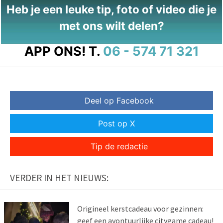
Heb je een leuke tip, foto of video die je
met ons wilt delen?
APP ONS!
T.
06 - 574 71 321
Deel op Facebook
Post op X
Tip de redactie
VERDER IN HET NIEUWS:
Origineel kerstcadeau voor gezinnen:
geef een avontuurlijke citygame cadeau!