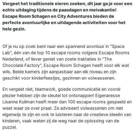
Vergeet het traditionele eieren zoeken, dit jaar ga je voor een
echte uitdaging tijdens de paasdagen en meivakantie!
Escape Room Schagen en City Adventures bieden de
perfecte avontuurlijke en uitdagende activiteiten voor het
hele gezin.
Of je nu op zoek bent naar een spannend avontuur in "Space
Lab", één van de top 10 escape rooms volgens Escape Rooms
Nederland, of liever geniet van zoete traktaties in "The
Chocolate Factory", Escape Room Schagen heeft voor elk wat
wils. Beide kamers zijn aanpasbaar aan elk niveau en zijn
geschikt voor kinderfeestjes, gezinnen en volwassenen.
En vergeet niet, teamwork, goede communicatie en vooral
plezier hebben zijn de sleutel tot ontsnappen! Eigenaresse
Lisanne Kuilman heeft meer dan 100 escape rooms gespeeld en
weet waar ze over praat. Ze adviseert volwassenen om niet
eigenwijs te zijn en ook te luisteren naar de creatieve ideeën van
kinderen, vaak weten zij de weg naar de oplossing van de
puzzel.