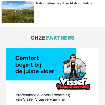
Fotografie-zwerftocht door Botgat
ONZE
PARTNERS