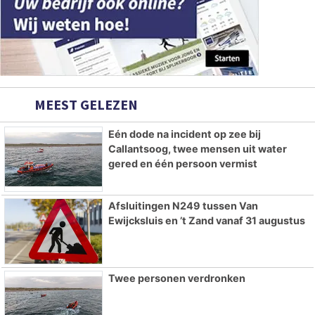
MEEST GELEZEN
Eén dode na incident op zee bij
Callantsoog, twee mensen uit water
gered en één persoon vermist
Afsluitingen N249 tussen Van
Ewijcksluis en ’t Zand vanaf 31 augustus
Twee personen verdronken