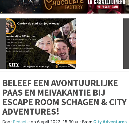
Vorige
V
BELEEF EEN AVONTUURLIJKE
PAAS EN MEIVAKANTIE BIJ
ESCAPE ROOM SCHAGEN & CITY
ADVENTURES!
Door
Redactie
op
6 april 2023, 15:39 uur
Bron:
City Adventures