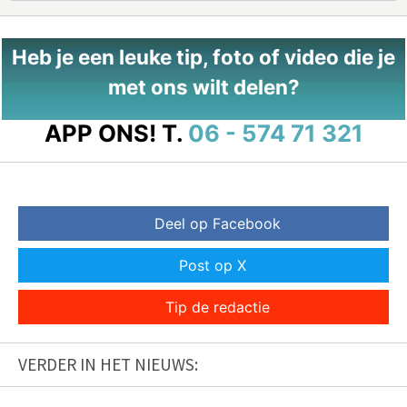
Heb je een leuke tip, foto of video die je
met ons wilt delen?
APP ONS!
T.
06 - 574 71 321
Deel op Facebook
Post op X
Tip de redactie
VERDER IN HET NIEUWS: