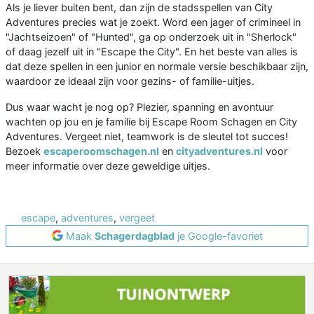
Als je liever buiten bent, dan zijn de stadsspellen van City
Adventures precies wat je zoekt. Word een jager of crimineel in
"Jachtseizoen" of "Hunted", ga op onderzoek uit in "Sherlock"
of daag jezelf uit in "Escape the City". En het beste van alles is
dat deze spellen in een junior en normale versie beschikbaar zijn,
waardoor ze ideaal zijn voor gezins- of familie-uitjes.
Dus waar wacht je nog op? Plezier, spanning en avontuur
wachten op jou en je familie bij Escape Room Schagen en City
Adventures. Vergeet niet, teamwork is de sleutel tot succes!
Bezoek
escaperoomschagen.nl
en
cityadventures.nl
voor
meer informatie over deze geweldige uitjes.
escape
,
adventures
,
vergeet
Maak
Schagerdagblad
je Google-favoriet