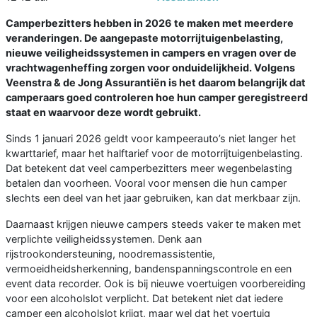
Camperbezitters hebben in 2026 te maken met meerdere
veranderingen. De aangepaste motorrijtuigenbelasting,
nieuwe veiligheidssystemen in campers en vragen over de
vrachtwagenheffing zorgen voor onduidelijkheid. Volgens
Veenstra & de Jong Assurantiën is het daarom belangrijk dat
camperaars goed controleren hoe hun camper geregistreerd
staat en waarvoor deze wordt gebruikt.
Sinds 1 januari 2026 geldt voor kampeerauto’s niet langer het
kwarttarief, maar het halftarief voor de motorrijtuigenbelasting.
Dat betekent dat veel camperbezitters meer wegenbelasting
betalen dan voorheen. Vooral voor mensen die hun camper
slechts een deel van het jaar gebruiken, kan dat merkbaar zijn.
Daarnaast krijgen nieuwe campers steeds vaker te maken met
verplichte veiligheidssystemen. Denk aan
rijstrookondersteuning, noodremassistentie,
vermoeidheidsherkenning, bandenspanningscontrole en een
event data recorder. Ook is bij nieuwe voertuigen voorbereiding
voor een alcoholslot verplicht. Dat betekent niet dat iedere
camper een alcoholslot krijgt, maar wel dat het voertuig