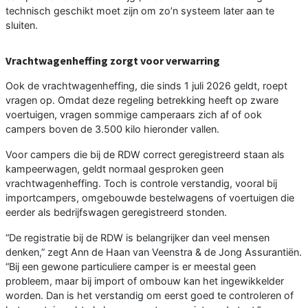
technisch geschikt moet zijn om zo’n systeem later aan te
sluiten.
Vrachtwagenheffing zorgt voor verwarring
Ook de vrachtwagenheffing, die sinds 1 juli 2026 geldt, roept
vragen op. Omdat deze regeling betrekking heeft op zware
voertuigen, vragen sommige camperaars zich af of ook
campers boven de 3.500 kilo hieronder vallen.
Voor campers die bij de RDW correct geregistreerd staan als
kampeerwagen, geldt normaal gesproken geen
vrachtwagenheffing. Toch is controle verstandig, vooral bij
importcampers, omgebouwde bestelwagens of voertuigen die
eerder als bedrijfswagen geregistreerd stonden.
“De registratie bij de RDW is belangrijker dan veel mensen
denken,” zegt Ann de Haan van Veenstra & de Jong Assurantiën.
“Bij een gewone particuliere camper is er meestal geen
probleem, maar bij import of ombouw kan het ingewikkelder
worden. Dan is het verstandig om eerst goed te controleren of