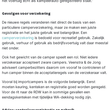
het voertuig echt als kampeerauto geregistreerd staat.”
Gevolgen voor verzekering
De nieuwe regels veranderen niet direct de basis van een
particuliere camperverzekering, maar ze maken een juiste
registratie en het juiste gebruik wel belangrijker. Een
camperverzekering
is bedoeld voor recreatief gebruik. Zakelijk
gebruik, verhuur of gebruik als bedrijfsvoertuig valt daar meestal
niet onder.
Ook het gewicht van de camper speelt een rol. Niet iedere
verzekeraar accepteert zware campers. Veenstra & de Jong
adviseert camperbezitters daarom om vooraf te controleren of
hun camper binnen de acceptatieregels van de verzekeraar valt.
Vooral bij importcampers is de volgorde belangrijk. Eerst
moeten keuring, kenteken en registratie goed worden geregeld.
Voor de rit naar de RDW kan in sommige gevallen een
eendagskenteken met tijdelijke WA-dekking nodig zijn.
Advies: controleer registratie en gebruik