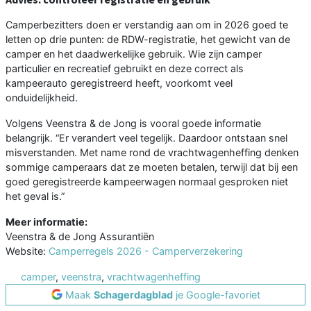
Camperbezitters doen er verstandig aan om in 2026 goed te
letten op drie punten: de RDW-registratie, het gewicht van de
camper en het daadwerkelijke gebruik. Wie zijn camper
particulier en recreatief gebruikt en deze correct als
kampeerauto geregistreerd heeft, voorkomt veel
onduidelijkheid.
Volgens Veenstra & de Jong is vooral goede informatie
belangrijk. “Er verandert veel tegelijk. Daardoor ontstaan snel
misverstanden. Met name rond de vrachtwagenheffing denken
sommige camperaars dat ze moeten betalen, terwijl dat bij een
goed geregistreerde kampeerwagen normaal gesproken niet
het geval is.”
Meer informatie:
Veenstra & de Jong Assurantiën
Website:
Camperregels 2026 - Camperverzekering
camper
,
veenstra
,
vrachtwagenheffing
Maak
Schagerdagblad
je Google-favoriet