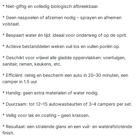
* Niet-giftig en volledig biologisch afbreekbaar.
* Geen naspoelen of afzemen nodig – sprayen en afnemen
volstaat.
* Bespaart water én tijd: ideaal voor onderweg of op de oprit.
* Actieve bestanddelen weken vuil los en vullen poriën op.
* Geschikt voor vrijwel alle gladde oppervlakken: voertuigen,
sanitair, ramen, keukens, etc.
* Efficiënt: reinig en bescherm een auto in 20–30 minuten, een
camper in 1.5 uur
* Handig: geen extra materialen of water nodig.
* Duurzaam: tot 12–15 autowasbeurten of 3–4 campers per set.
* Veilig voor lak en coating – geen krassen.
* Resultaat: een stralende glans en een vuil- en waterafstotende
finish.