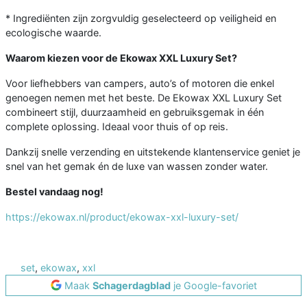
* Ingrediënten zijn zorgvuldig geselecteerd op veiligheid en
ecologische waarde.
Waarom kiezen voor de Ekowax XXL Luxury Set?
Voor liefhebbers van campers, auto’s of motoren die enkel
genoegen nemen met het beste. De Ekowax XXL Luxury Set
combineert stijl, duurzaamheid en gebruiksgemak in één
complete oplossing. Ideaal voor thuis of op reis.
Dankzij snelle verzending en uitstekende klantenservice geniet je
snel van het gemak én de luxe van wassen zonder water.
Bestel vandaag nog!
https://ekowax.nl/product/ekowax-xxl-luxury-set/
set
,
ekowax
,
xxl
Maak
Schagerdagblad
je Google-favoriet