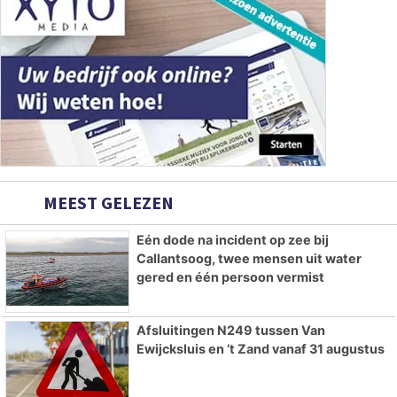
MEEST GELEZEN
Eén dode na incident op zee bij
Callantsoog, twee mensen uit water
gered en één persoon vermist
Afsluitingen N249 tussen Van
Ewijcksluis en ’t Zand vanaf 31 augustus