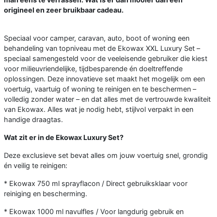
origineel en zeer bruikbaar cadeau.
Speciaal voor camper, caravan, auto, boot of woning een
behandeling van topniveau met de Ekowax XXL Luxury Set –
speciaal samengesteld voor de veeleisende gebruiker die kiest
voor milieuvriendelijke, tijdbesparende én doeltreffende
oplossingen. Deze innovatieve set maakt het mogelijk om een
voertuig, vaartuig of woning te reinigen en te beschermen –
volledig zonder water – en dat alles met de vertrouwde kwaliteit
van Ekowax. Alles wat je nodig hebt, stijlvol verpakt in een
handige draagtas.
Wat zit er in de Ekowax Luxury Set?
Deze exclusieve set bevat alles om jouw voertuig snel, grondig
én veilig te reinigen:
* Ekowax 750 ml sprayflacon / Direct gebruiksklaar voor
reiniging en bescherming.
* Ekowax 1000 ml navulfles / Voor langdurig gebruik en