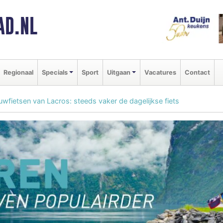
AD.NL
Regionaal
Specials
Sport
Uitgaan
Vacatures
Contact
uwfietsen van Lacros: steeds vaker de dagelijkse fiets