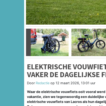
Vorige
ELEKTRISCHE VOUWFIET
VAKER DE DAGELIJKSE F
Door
Redactie
op
12 maart 2026, 13:01 uur
Waar de elektrische vouwfiets ooit vooral werd
vakantie, zien we tegenwoordig een duidelijke
elektrische vouwfiets van Lacros als hun dageli