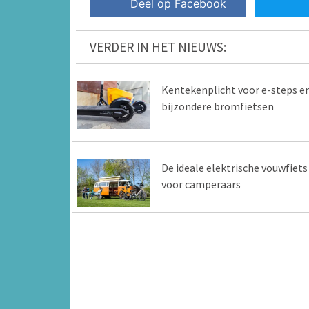
Deel op Facebook
VERDER IN HET NIEUWS:
Kentekenplicht voor e-steps e
bijzondere bromfietsen
De ideale elektrische vouwfiets
voor camperaars