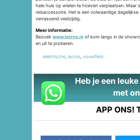
hele huis op wielen te hoeven verplaatsen. Maar st
reisaccessoire. Het is een volwaardige dagelijks
verrassend veelzijdig.
Meer informatie:
Bezoek
www.lacros.nl
of kom langs in de showro
en uit te proberen.
elektrische
,
lacros
,
vouwfiets
Heb je een leuke t
met on
APP ONS!
T