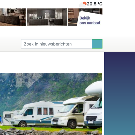
20.5 ℃