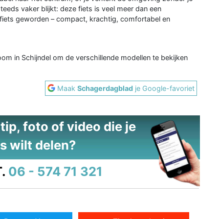
eeds vaker blijkt: deze fiets is veel meer dan een
e fiets geworden – compact, krachtig, comfortabel en
om in Schijndel om de verschillende modellen te bekijken
Maak
Schagerdagblad
je Google-favoriet
ip, foto of video die je
s wilt delen?
.
06 - 574 71 321