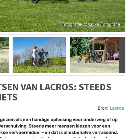
Volgen
SEN VAN LACROS: STEEDS
IETS
Bron:
Lacros
 gezien als een handige oplossing voor onderweg of op
 verschuiving. Steeds meer mensen kiezen voor een
jkse vervoermiddel – en dat is allesbehalve verrassend.