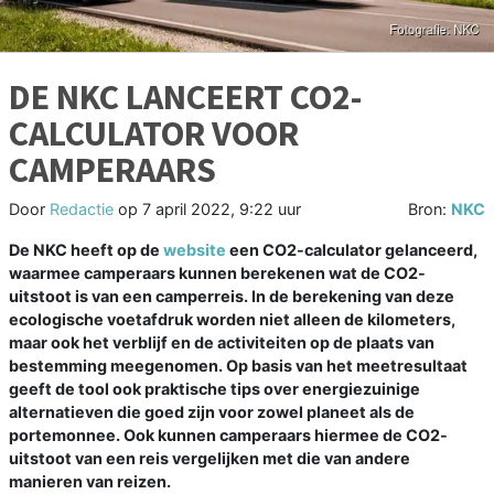
DE NKC LANCEERT CO2-
CALCULATOR VOOR
CAMPERAARS
Door
Redactie
op
7 april 2022, 9:22 uur
Bron:
NKC
De NKC heeft op de
website
een CO2-calculator gelanceerd,
waarmee camperaars kunnen berekenen wat de CO2-
uitstoot is van een camperreis. In de berekening van deze
ecologische voetafdruk worden niet alleen de kilometers,
maar ook het verblijf en de activiteiten op de plaats van
bestemming meegenomen. Op basis van het meetresultaat
geeft de tool ook praktische tips over energiezuinige
alternatieven die goed zijn voor zowel planeet als de
portemonnee. Ook kunnen camperaars hiermee de CO2-
uitstoot van een reis vergelijken met die van andere
manieren van reizen.