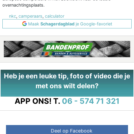
overnachtingsplaats.
nkc
,
camperaars
,
calculator
Maak
Schagerdagblad
je Google-favoriet
Heb je een leuke tip, foto of video die je
met ons wilt delen?
APP ONS!
T.
06 - 574 71 321
Deel op Facebook