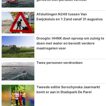
Afsluitingen N249 tussen Van
Ewijcksluis en ’t Zand vanaf 31 augustus
Droogte: HHNK doet oproep om zuinig te
doen met water en bereidt verdere
maatregelen voor
Twee personen verdronken
Tweede editie Sorochynska Jaarmarkt
komt er aan in Stadspark De Parel