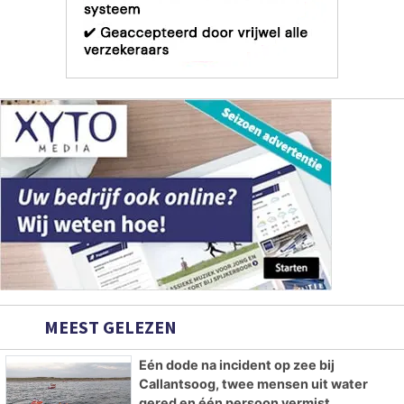
MEEST GELEZEN
Eén dode na incident op zee bij
Callantsoog, twee mensen uit water
gered en één persoon vermist