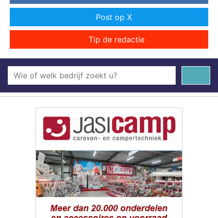
Post op X
Tip de redactie