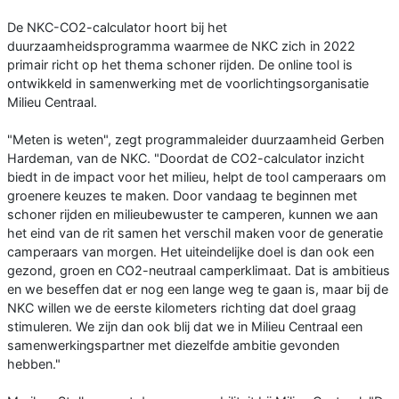
De NKC-CO2-calculator hoort bij het
duurzaamheidsprogramma waarmee de NKC zich in 2022
primair richt op het thema schoner rijden. De online tool is
ontwikkeld in samenwerking met de voorlichtingsorganisatie
Milieu Centraal.
"Meten is weten", zegt programmaleider duurzaamheid Gerben
Hardeman, van de NKC. "Doordat de CO2-calculator inzicht
biedt in de impact voor het milieu, helpt de tool camperaars om
groenere keuzes te maken. Door vandaag te beginnen met
schoner rijden en milieubewuster te camperen, kunnen we aan
het eind van de rit samen het verschil maken voor de generatie
camperaars van morgen. Het uiteindelijke doel is dan ook een
gezond, groen en CO2-neutraal camperklimaat. Dat is ambitieus
en we beseffen dat er nog een lange weg te gaan is, maar bij de
NKC willen we de eerste kilometers richting dat doel graag
stimuleren. We zijn dan ook blij dat we in Milieu Centraal een
samenwerkingspartner met diezelfde ambitie gevonden
hebben."