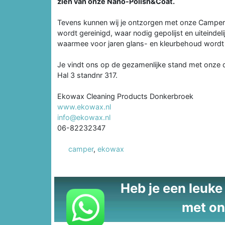
zien van onze Nano-Polish&Coat.
Tevens kunnen wij je ontzorgen met onze Camper
wordt gereinigd, waar nodig gepolijst en uiteind
waarmee voor jaren glans- en kleurbehoud wordt 
Je vindt ons op de gezamenlijke stand met onze 
Hal 3 standnr 317.
Ekowax Cleaning Products Donkerbroek
www.ekowax.nl
info@ekowax.nl
06-82232347
camper
,
ekowax
Heb je een leuke t
met on