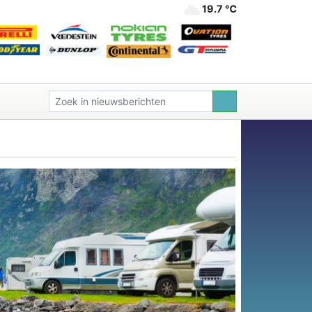
19.7 ℃