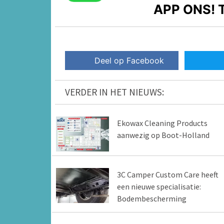
APP ONS!
T
Deel op Facebook
VERDER IN HET NIEUWS:
Ekowax Cleaning Products
aanwezig op Boot-Holland
3C Camper Custom Care heeft
een nieuwe specialisatie:
Bodembescherming