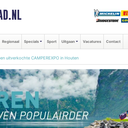
AD.NL
Regionaal
Specials
Sport
Uitgaan
Vacatures
Contact
een uitverkochte CAMPEREXPO in Houten