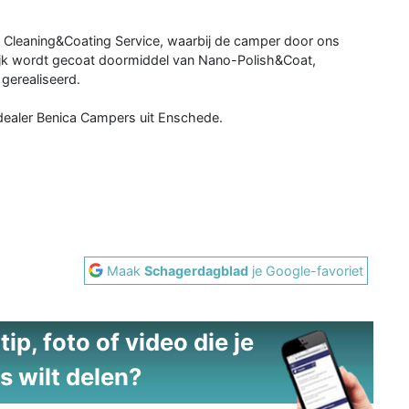
 Cleaning&Coating Service, waarbij de camper door ons
elijk wordt gecoat doormiddel van Nano-Polish&Coat,
gerealiseerd.
dealer Benica Campers uit Enschede.
Maak
Schagerdagblad
je Google-favoriet
ip, foto of video die je
s wilt delen?