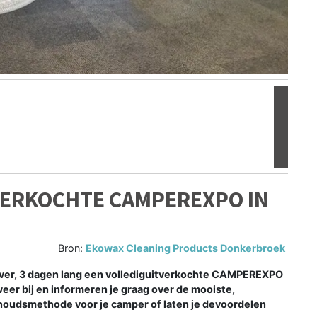
Volgen
VERKOCHTE CAMPEREXPO IN
Bron:
Ekowax Cleaning Products Donkerbroek
over, 3 dagen lang een vollediguitverkochte CAMPEREXPO
eer bij en informeren je graag over de mooiste,
rhoudsmethode voor je camper of laten je devoordelen