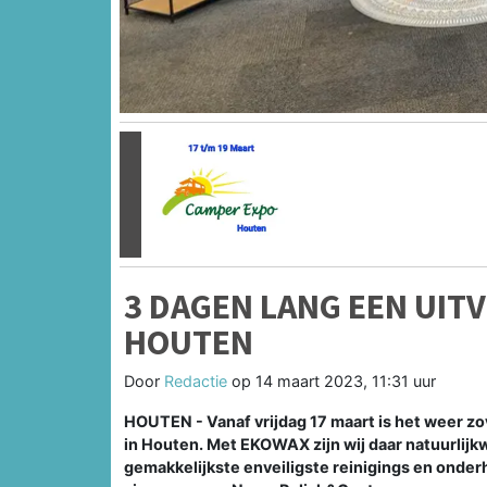
Vorige
3 DAGEN LANG EEN UIT
HOUTEN
Door
Redactie
op
14 maart 2023, 11:31 uur
HOUTEN - Vanaf vrijdag 17 maart is het weer z
in Houten. Met EKOWAX zijn wij daar natuurlijkw
gemakkelijkste enveiligste reinigings en onde