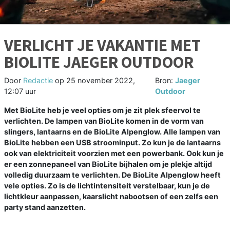
VERLICHT JE VAKANTIE MET
BIOLITE JAEGER OUTDOOR
Door
Redactie
op
25 november 2022,
Bron:
Jaeger
12:07 uur
Outdoor
Met BioLite heb je veel opties om je zit plek sfeervol te
verlichten. De lampen van BioLite komen in de vorm van
slingers, lantaarns en de BioLite Alpenglow. Alle lampen van
BioLite hebben een USB stroominput. Zo kun je de lantaarns
ook van elektriciteit voorzien met een powerbank. Ook kun je
er een zonnepaneel van BioLite bijhalen om je plekje altijd
volledig duurzaam te verlichten. De BioLite Alpenglow heeft
vele opties. Zo is de lichtintensiteit verstelbaar, kun je de
lichtkleur aanpassen, kaarslicht nabootsen of een zelfs een
party stand aanzetten.