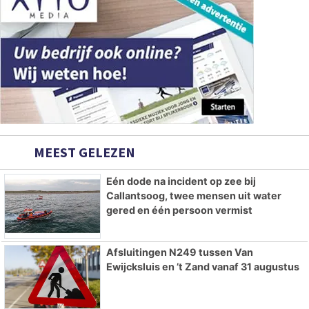
MEEST GELEZEN
Eén dode na incident op zee bij
Callantsoog, twee mensen uit water
gered en één persoon vermist
Afsluitingen N249 tussen Van
Ewijcksluis en ’t Zand vanaf 31 augustus