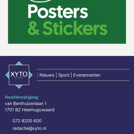
|
Nieuws | Sport | Evenementen
Hoofdvestiging:
van Benthuizenlaan 1
1701 BZ Heerhugowaard
072 8200 600
redactie@xyto.nl