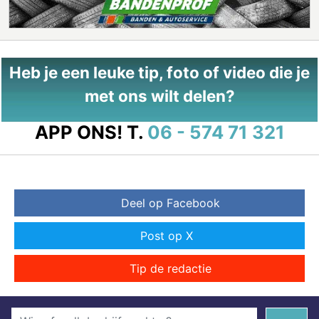
Heb je een leuke tip, foto of video die je
met ons wilt delen?
APP ONS!
T.
06 - 574 71 321
Deel op Facebook
Post op X
Tip de redactie