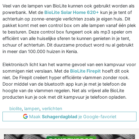
Veel van de lampen van BioLite kunnen ook gebruikt worden als
powerbank. Met de
BioLite Solar Home 620+
kun je je tent of
achtertuin op zonne-energie verlichten zoals je eigen huis. Dit
pakket komt met een control box om alle lampen vanaf één plek
te besturen. Deze control box fungeert ook als mp3 speler om
efficiënt van alle huiselijke sferen te kunnen genieten in je tent,
schuur of achtertuin. Dit duurzame product word nu al gebruikt
in meer dan 100.000 huizen in Kenia.
Elektronisch licht kan het warme gevoel van een kampvuur voor
sommigen niet verslaan. Met de
BioLite Firepit
hoeft dit ook
niet. De Firepit creëert hyper efficiënte vlammen zonder rook.
Door middel van de bluetooth app kun je met je telefoon de
hoogte van de vlammen regelen. Net als vrijwel alle BioLite
producten kun je ook met dit kampvuur je telefoon opladen.
biolite
,
lampen
,
verlichten
Maak
Schagerdagblad
je Google-favoriet