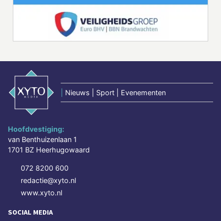
|
Nieuws | Sport | Evenementen
Hoofdvestiging:
van Benthuizenlaan 1
1701 BZ Heerhugowaard
072 8200 600
redactie@xyto.nl
www.xyto.nl
SOCIAL MEDIA