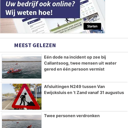
MEEST GELEZEN
Eén dode na incident op zee bij
Callantsoog, twee mensen uit water
gered en één persoon vermist
Afsluitingen N249 tussen Van
Ewijcksluis en ’t Zand vanaf 31 augustus
Twee personen verdronken