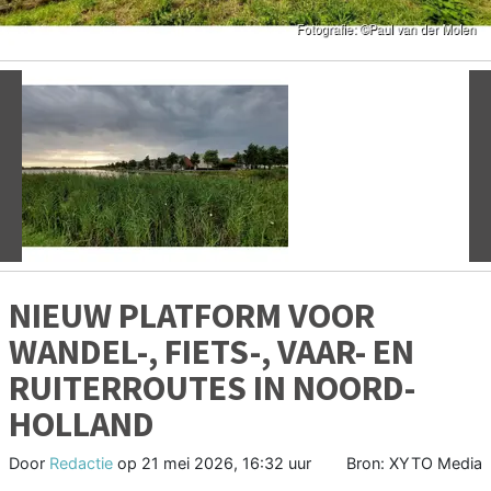
Vorige
V
NIEUW PLATFORM VOOR
WANDEL-, FIETS-, VAAR- EN
RUITERROUTES IN NOORD-
HOLLAND
Door
Redactie
op
21 mei 2026, 16:32 uur
Bron: XYTO Media