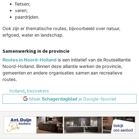
fietsen;
varen;
paardrijden.
Ook zijn er thematische routes, bijvoorbeeld over natuur,
erfgoed, water en landschap.
Samenwerking in de provincie
Routes in Noord-Holland
is een initiatief van de Routealliantie
Noord-Holland. Binnen deze alliantie werken de provincie,
gemeenten en andere organisaties samen aan recreatieve
routes.
holland
,
bezoekers
Maak
Schagerdagblad
je Google-favoriet