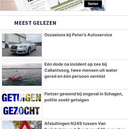
MEEST GELEZEN
Occasions bij Peter's Autoservice
Eén dode na incident op zee bij
Callantsoog, twee mensen uit water
gered en één persoon vermist
Fietser gewond bij ongeval in Schagen,
politie zoekt getuigen
Afsluitingen N249 tussen Van