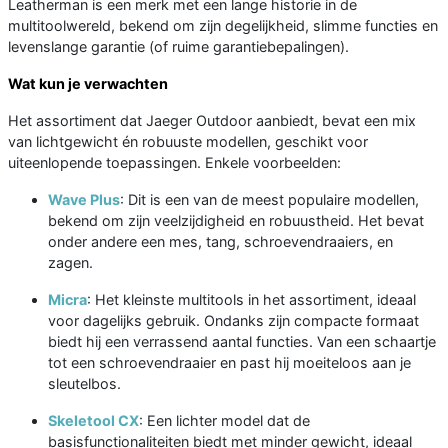
Leatherman is een merk met een lange historie in de
multitoolwereld, bekend om zijn degelijkheid, slimme functies en
levenslange garantie (of ruime garantiebepalingen).
Wat kun je verwachten
Het assortiment dat Jaeger Outdoor aanbiedt, bevat een mix
van lichtgewicht én robuuste modellen, geschikt voor
uiteenlopende toepassingen. Enkele voorbeelden:
Wave Plus
: Dit is een van de meest populaire modellen,
bekend om zijn veelzijdigheid en robuustheid. Het bevat
onder andere een mes, tang, schroevendraaiers, en
zagen.
Micra
: Het kleinste multitools in het assortiment, ideaal
voor dagelijks gebruik. Ondanks zijn compacte formaat
biedt hij een verrassend aantal functies. Van een schaartje
tot een schroevendraaier en past hij moeiteloos aan je
sleutelbos.
Skeletool CX
: Een lichter model dat de
basisfunctionaliteiten biedt met minder gewicht, ideaal