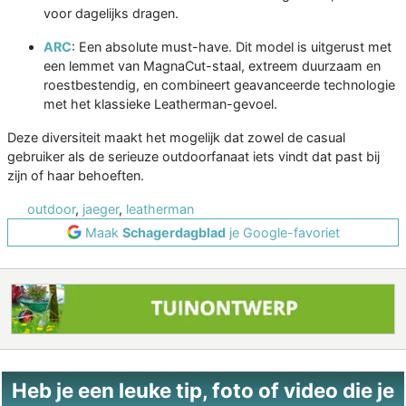
voor dagelijks dragen.
ARC
: Een absolute must-have. Dit model is uitgerust met
een lemmet van MagnaCut-staal, extreem duurzaam en
roestbestendig, en combineert geavanceerde technologie
met het klassieke Leatherman-gevoel.
Deze diversiteit maakt het mogelijk dat zowel de casual
gebruiker als de serieuze outdoorfanaat iets vindt dat past bij
zijn of haar behoeften.
outdoor
,
jaeger
,
leatherman
Maak
Schagerdagblad
je Google-favoriet
Heb je een leuke tip, foto of video die je