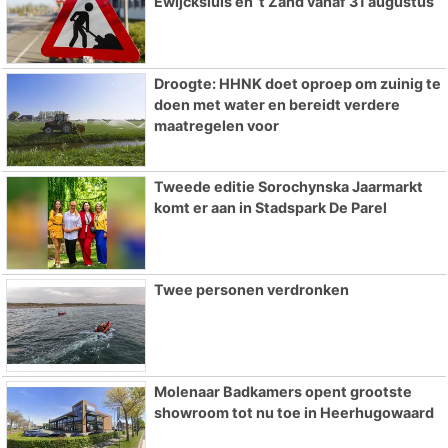
Ewijcksluis en ’t Zand vanaf 31 augustus
Droogte: HHNK doet oproep om zuinig te
doen met water en bereidt verdere
maatregelen voor
Tweede editie Sorochynska Jaarmarkt
komt er aan in Stadspark De Parel
Twee personen verdronken
Molenaar Badkamers opent grootste
showroom tot nu toe in Heerhugowaard