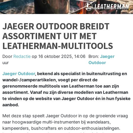
JAEGER OUTDOOR BREIDT
ASSORTIMENT UIT MET
LEATHERMAN-MULTITOOLS
Door
Redactie
op
16 oktober 2025, 14:06
Bron:
Jaeger
uur
Outdoor
Jaeger Outdoor
, bekend als specialist in buitenuitrusting en
wandel-/camperartikelen, voegt per direct de
gerenommeerde multitools van Leatherman toe aan zijn
assortiment. Vanaf nu zijn diverse modellen van Leatherman
te vinden op de website van Jaeger Outdoor én in hun fysieke
aanbod.
Met deze stap speelt Jaeger Outdoor in op de groeiende vraag
naar hoogwaardige multi-instrumenten bij wandelaars,
kampeerders, bushcrafters en outdoor-enthousiastelingen.