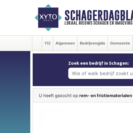
SCHAGERDAGBL
lokaal nieuws schagen en omgeving
112
Algemeen
Bedrijvengids
Gemeente
Zoek een bedrijf in Schagen:
U heeft gezocht op
rem- en frictiematerialen