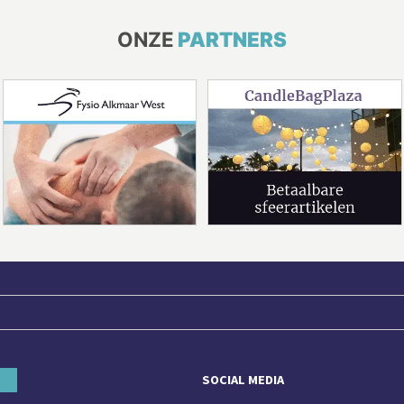
ONZE
PARTNERS
SOCIAL MEDIA