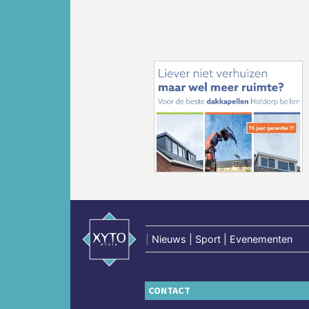
Vorige
|
Nieuws | Sport | Evenementen
CONTACT