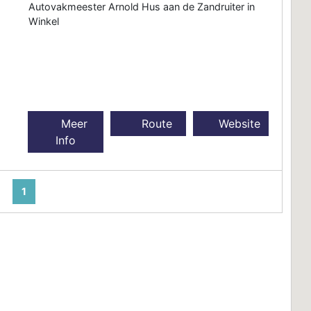
Autovakmeester Arnold Hus aan de Zandruiter in
Winkel
Meer
Route
Website
Info
1