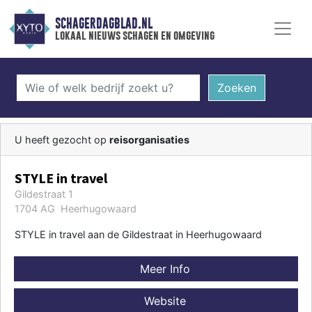
SCHAGERDAGBLAD.NL
lokaal nieuws schagen en omgeving
Zoeken
U heeft gezocht op
reisorganisaties
STYLE in travel
Gildestraat 1
1704 AG Heerhugowaard
STYLE in travel aan de Gildestraat in Heerhugowaard
Meer Info
Website