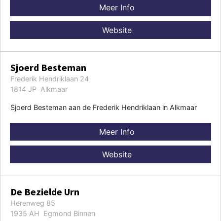
Meer Info
Website
Sjoerd Besteman
Frederik Hendriklaan 24
1814 JP Alkmaar
Sjoerd Besteman aan de Frederik Hendriklaan in Alkmaar
Meer Info
Website
De Bezielde Urn
Herenweg 85
1935 AH Egmond Binnen