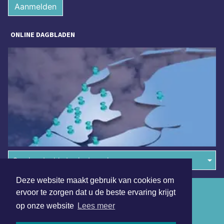
Aanmelden
ONLINE DAGBLADEN
Overige dagbladen in de regio
Deze website maakt gebruik van cookies om
Algemene voorwaarden
ervoor te zorgen dat u de beste ervaring krijgt
op onze website
Lees meer
Disclaimer