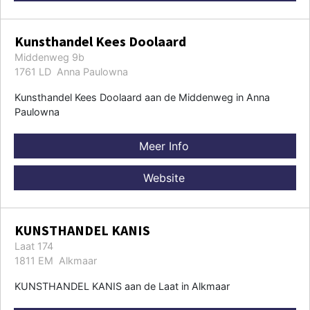
Kunsthandel Kees Doolaard
Middenweg 9b
1761 LD Anna Paulowna
Kunsthandel Kees Doolaard aan de Middenweg in Anna
Paulowna
Meer Info
Website
KUNSTHANDEL KANIS
Laat 174
1811 EM Alkmaar
KUNSTHANDEL KANIS aan de Laat in Alkmaar