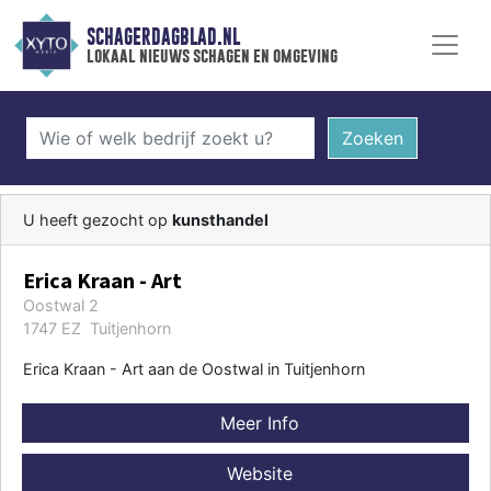
SCHAGERDAGBLAD.NL
lokaal nieuws schagen en omgeving
Zoeken
U heeft gezocht op
kunsthandel
Erica Kraan - Art
Oostwal 2
1747 EZ Tuitjenhorn
Erica Kraan - Art aan de Oostwal in Tuitjenhorn
Meer Info
Website