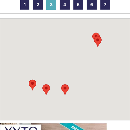
1
2
3
4
5
6
7