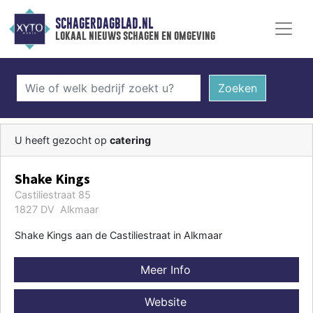
SCHAGERDAGBLAD.NL
lokaal nieuws schagen en omgeving
Zoeken
U heeft gezocht op
catering
Shake Kings
Castiliestraat 85
1827 DV Alkmaar
Shake Kings aan de Castiliestraat in Alkmaar
Meer Info
Website