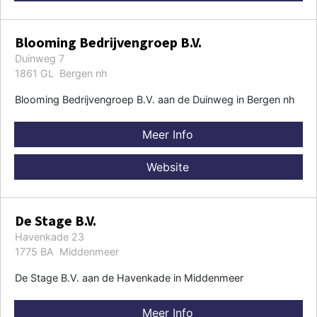
Blooming Bedrijvengroep B.V.
Duinweg 7
1861 GL Bergen nh
Blooming Bedrijvengroep B.V. aan de Duinweg in Bergen nh
Meer Info
Website
De Stage B.V.
Havenkade 23
1775 BA Middenmeer
De Stage B.V. aan de Havenkade in Middenmeer
Meer Info