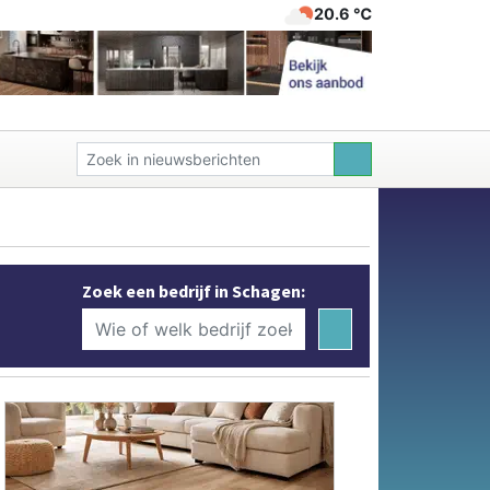
20.6 ℃
Zoek een bedrijf in Schagen: