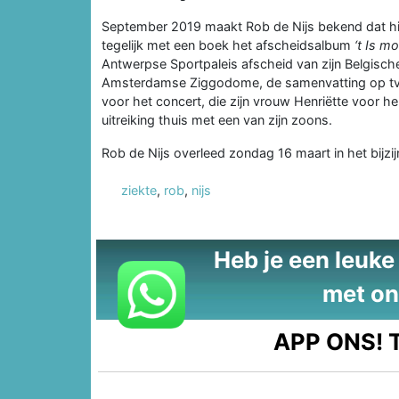
September 2019 maakt Rob de Nijs bekend dat hij d
tegelijk met een boek het afscheidsalbum
‘t Is m
Antwerpse Sportpaleis afscheid van zijn Belgische 
Amsterdamse Ziggodome, de samenvatting op tv tre
voor het concert, die zijn vrouw Henriëtte voor he
uitreiking thuis met een van zijn zoons.
Rob de Nijs overleed zondag 16 maart in het bijzi
ziekte
,
rob
,
nijs
Heb je een leuke t
met on
APP ONS!
T