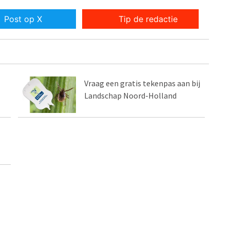
Post op X
Tip de redactie
Vraag een gratis tekenpas aan bij
Landschap Noord-Holland