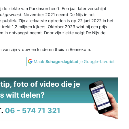
e ziekte van Parkinson heeft. Een jaar later verschijnt
ooi geweest
. November 2021 neemt De Nijs in het
publiek. Zijn allerlaatste optreden is op 22 juni 2022 in het
kt 1,2 miljoen kijkers. Oktober 2023 wint hij een prijs
m in ontvangst neemt. Door zijn ziekte volgt De Nijs de
jn van zijn vrouw en kinderen thuis in Bennekom.
Maak
Schagerdagblad
je Google-favoriet
ip, foto of video die je
s wilt delen?
.
06 - 574 71 321