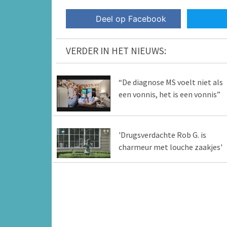
Deel op Facebook
VERDER IN HET NIEUWS:
“De diagnose MS voelt niet als
een vonnis, het is een vonnis”
'Drugsverdachte Rob G. is
charmeur met louche zaakjes'