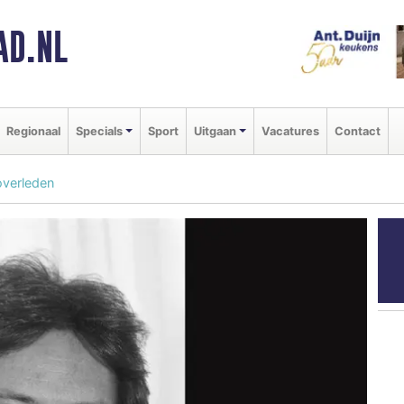
AD.NL
Regionaal
Specials
Sport
Uitgaan
Vacatures
Contact
overleden