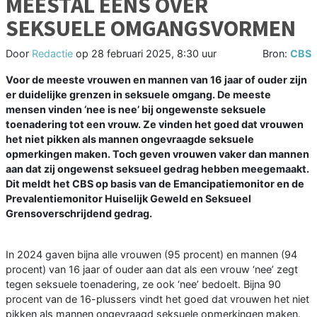
MEESTAL EENS OVER
SEKSUELE OMGANGSVORMEN
Door
Redactie
op
28 februari 2025, 8:30 uur
Bron:
CBS
Voor de meeste vrouwen en mannen van 16 jaar of ouder zijn
er duidelijke grenzen in seksuele omgang. De meeste
mensen vinden ‘nee is nee’ bij ongewenste seksuele
toenadering tot een vrouw. Ze vinden het goed dat vrouwen
het niet pikken als mannen ongevraagde seksuele
opmerkingen maken. Toch geven vrouwen vaker dan mannen
aan dat zij ongewenst seksueel gedrag hebben meegemaakt.
Dit meldt het CBS op basis van de Emancipatiemonitor en de
Prevalentiemonitor Huiselijk Geweld en Seksueel
Grensoverschrijdend gedrag.
In 2024 gaven bijna alle vrouwen (95 procent) en mannen (94
procent) van 16 jaar of ouder aan dat als een vrouw ‘nee’ zegt
tegen seksuele toenadering, ze ook ‘nee’ bedoelt. Bijna 90
procent van de 16-plussers vindt het goed dat vrouwen het niet
pikken als mannen ongevraagd seksuele opmerkingen maken.