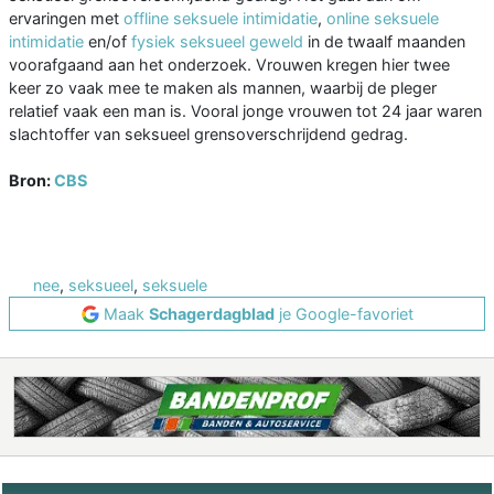
ervaringen met
offline seksuele intimidatie
,
online seksuele
intimidatie
en/of
fysiek seksueel geweld
in de twaalf maanden
voorafgaand aan het onderzoek. Vrouwen kregen hier twee
keer zo vaak mee te maken als mannen, waarbij de pleger
relatief vaak een man is. Vooral jonge vrouwen tot 24 jaar waren
slachtoffer van seksueel grensoverschrijdend gedrag.
Bron:
CBS
nee
,
seksueel
,
seksuele
Maak
Schagerdagblad
je Google-favoriet