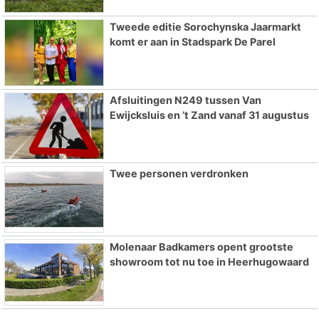
Tweede editie Sorochynska Jaarmarkt
komt er aan in Stadspark De Parel
Afsluitingen N249 tussen Van
Ewijcksluis en ’t Zand vanaf 31 augustus
Twee personen verdronken
Molenaar Badkamers opent grootste
showroom tot nu toe in Heerhugowaard