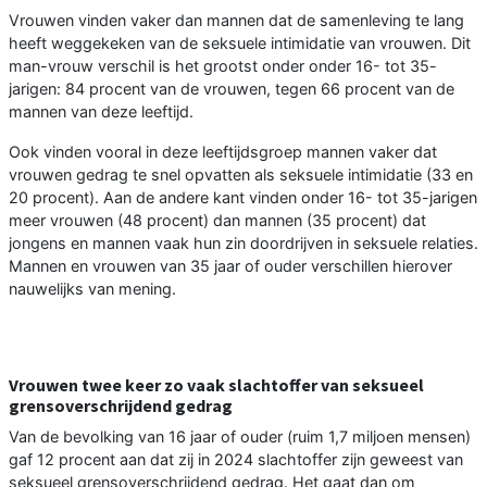
Vrouwen vinden vaker dan mannen dat de samenleving te lang
heeft weggekeken van de seksuele intimidatie van vrouwen. Dit
man-vrouw verschil is het grootst onder onder 16- tot 35-
jarigen: 84 procent van de vrouwen, tegen 66 procent van de
mannen van deze leeftijd.
Ook vinden vooral in deze leeftijdsgroep mannen vaker dat
vrouwen gedrag te snel opvatten als seksuele intimidatie (33 en
20 procent). Aan de andere kant vinden onder 16- tot 35-jarigen
meer vrouwen (48 procent) dan mannen (35 procent) dat
jongens en mannen vaak hun zin doordrijven in seksuele relaties.
Mannen en vrouwen van 35 jaar of ouder verschillen hierover
nauwelijks van mening.
Vrouwen twee keer zo vaak slachtoffer van seksueel
grensoverschrijdend gedrag
Van de bevolking van 16 jaar of ouder (ruim 1,7 miljoen mensen)
gaf 12 procent aan dat zij in 2024 slachtoffer zijn geweest van
seksueel grensoverschrijdend gedrag. Het gaat dan om