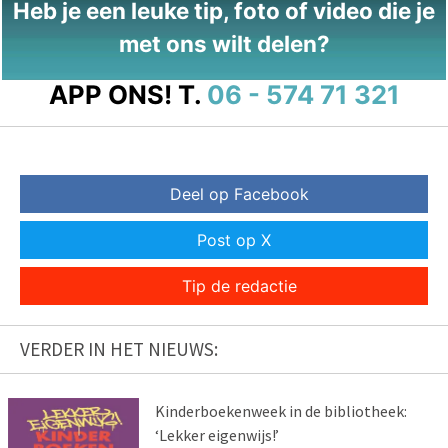
Heb je een leuke tip, foto of video die je
met ons wilt delen?
APP ONS!
T.
06 - 574 71 321
Deel op Facebook
Post op X
Tip de redactie
VERDER IN HET NIEUWS:
Kinderboekenweek in de bibliotheek:
‘Lekker eigenwijs!’