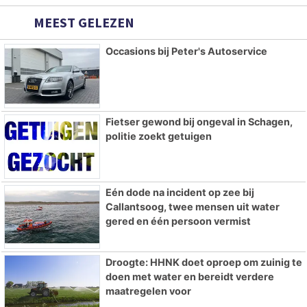
MEEST GELEZEN
Occasions bij Peter's Autoservice
Fietser gewond bij ongeval in Schagen,
politie zoekt getuigen
Eén dode na incident op zee bij
Callantsoog, twee mensen uit water
gered en één persoon vermist
Droogte: HHNK doet oproep om zuinig te
doen met water en bereidt verdere
maatregelen voor