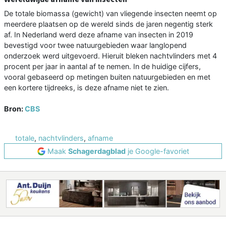
De totale biomassa (gewicht) van vliegende insecten neemt op
meerdere plaatsen op de wereld sinds de jaren negentig sterk
af. In Nederland werd deze afname van insecten in 2019
bevestigd voor twee natuurgebieden waar langlopend
onderzoek werd uitgevoerd. Hieruit bleken nachtvlinders met 4
procent per jaar in aantal af te nemen. In de huidige cijfers,
vooral gebaseerd op metingen buiten natuurgebieden en met
een kortere tijdreeks, is deze afname niet te zien.
Bron:
CBS
totale
,
nachtvlinders
,
afname
Maak
Schagerdagblad
je Google-favoriet