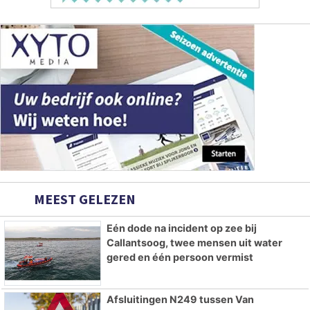
MEEST GELEZEN
Eén dode na incident op zee bij
Callantsoog, twee mensen uit water
gered en één persoon vermist
Afsluitingen N249 tussen Van