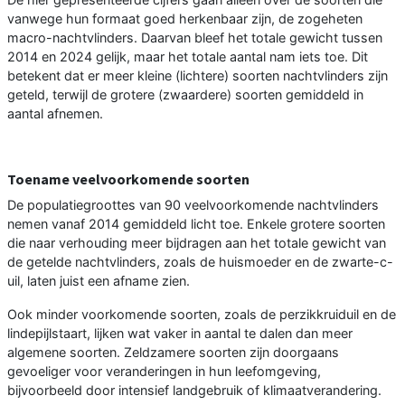
vanwege hun formaat goed herkenbaar zijn, de zogeheten
macro-nachtvlinders. Daarvan bleef het totale gewicht tussen
2014 en 2024 gelijk, maar het totale aantal nam iets toe. Dit
betekent dat er meer kleine (lichtere) soorten nachtvlinders zijn
geteld, terwijl de grotere (zwaardere) soorten gemiddeld in
aantal afnemen.
Toename veelvoorkomende soorten
De populatiegroottes van 90 veelvoorkomende nachtvlinders
nemen vanaf 2014 gemiddeld licht toe. Enkele grotere soorten
die naar verhouding meer bijdragen aan het totale gewicht van
de getelde nachtvlinders, zoals de huismoeder en de zwarte-c-
uil, laten juist een afname zien.
Ook minder voorkomende soorten, zoals de perzikkruiduil en de
lindepijlstaart, lijken wat vaker in aantal te dalen dan meer
algemene soorten. Zeldzamere soorten zijn doorgaans
gevoeliger voor veranderingen in hun leefomgeving,
bijvoorbeeld door intensief landgebruik of klimaatverandering.