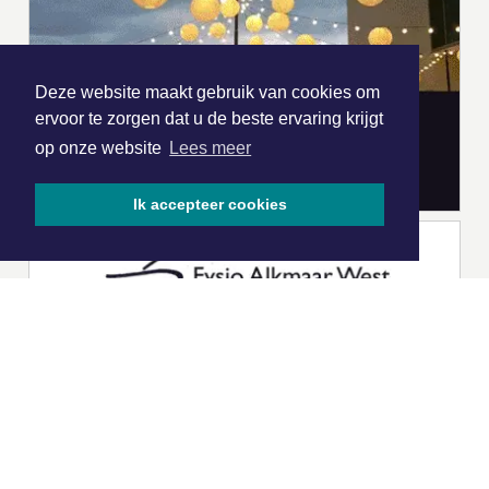
Deze website maakt gebruik van cookies om
ervoor te zorgen dat u de beste ervaring krijgt
op onze website
Lees meer
Ik accepteer cookies