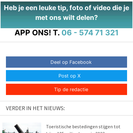
Heb je een leuke tip, foto of video die je
met ons wilt delen?
APP ONS!
T.
06 - 574 71 321
Deel op Facebook
Post op X
Tip de redactie
VERDER IN HET NIEUWS:
Toeristische bestedingen stijgen tot