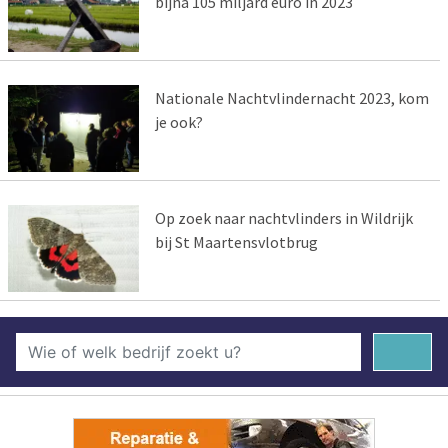
bijna 105 miljard euro in 2023
Nationale Nachtvlindernacht 2023, kom
je ook?
Op zoek naar nachtvlinders in Wildrijk
bij St Maartensvlotbrug