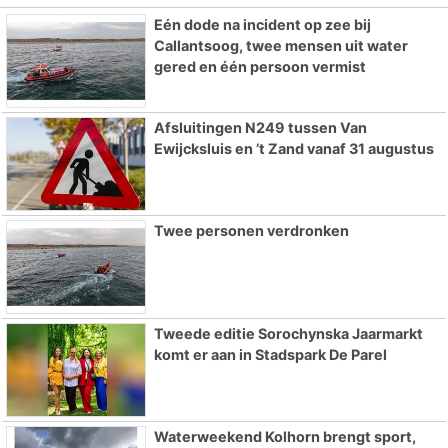
Eén dode na incident op zee bij
Callantsoog, twee mensen uit water
gered en één persoon vermist
Afsluitingen N249 tussen Van
Ewijcksluis en ’t Zand vanaf 31 augustus
Twee personen verdronken
Tweede editie Sorochynska Jaarmarkt
komt er aan in Stadspark De Parel
Waterweekend Kolhorn brengt sport,