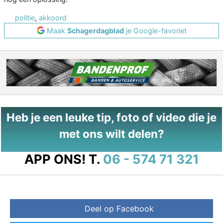
politie
,
akkoord
Maak
Schagerdagblad
je Google-favoriet
Heb je een leuke tip, foto of video die je
met ons wilt delen?
APP ONS!
T.
06 - 574 71 321
Deel op Facebook