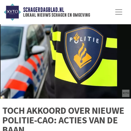
SCHAGERDAGBLAD.NL
lokaal nieuws schagen en omgeving
TOCH AKKOORD OVER NIEUWE
POLITIE-CAO: ACTIES VAN DE
BAAN