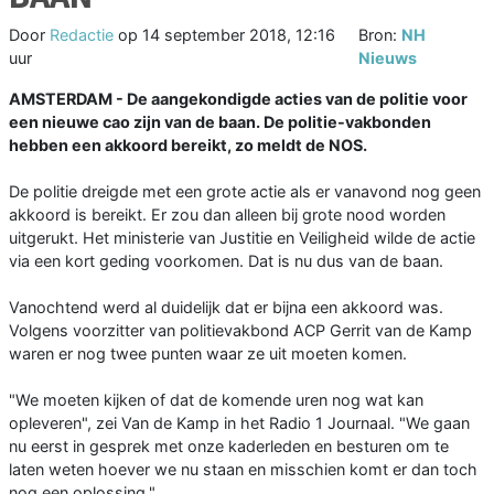
Door
Redactie
op
14 september 2018, 12:16
Bron:
NH
uur
Nieuws
AMSTERDAM - De aangekondigde acties van de politie voor
een nieuwe cao zijn van de baan. De politie-vakbonden
hebben een akkoord bereikt, zo meldt de NOS.
De politie dreigde met een grote actie als er vanavond nog geen
akkoord is bereikt. Er zou dan alleen bij grote nood worden
uitgerukt. Het ministerie van Justitie en Veiligheid wilde de actie
via een kort geding voorkomen. Dat is nu dus van de baan.
Vanochtend werd al duidelijk dat er bijna een akkoord was.
Volgens voorzitter van politievakbond ACP Gerrit van de Kamp
waren er nog twee punten waar ze uit moeten komen.
"We moeten kijken of dat de komende uren nog wat kan
opleveren", zei Van de Kamp in het Radio 1 Journaal. "We gaan
nu eerst in gesprek met onze kaderleden en besturen om te
laten weten hoever we nu staan en misschien komt er dan toch
nog een oplossing."