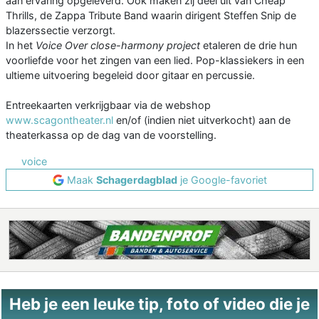
aan ervaring opgeleverd. Ook maken zij deel uit van Cheap
Thrills, de Zappa Tribute Band waarin dirigent Steffen Snip de
blazerssectie verzorgt.
In het
Voice Over close-harmony project
etaleren de drie hun
voorliefde voor het zingen van een lied. Pop-klassiekers in een
ultieme uitvoering begeleid door gitaar en percussie.
Entreekaarten verkrijgbaar via de webshop
www.scagontheater.nl
en/of (indien niet uitverkocht) aan de
theaterkassa op de dag van de voorstelling.
voice
Maak
Schagerdagblad
je Google-favoriet
Heb je een leuke tip, foto of video die je