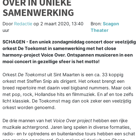
OVER IN UNIEKE
SAMENWERKING
Door
Redactie
op
2 maart 2020, 13:40
Bron:
Scagon
uur
Theater
SCHAGEN - Een uniek zondagmiddag concert door veelzijdig
orkest De Toekomst in samenwerking met het close
harmony-project Voice Over. Ontspannen musiceren in een
mooi concert in gezellige sfeer is het motto!
Orkest
De Toekomst
uit Sint Maarten is een ca. 33 koppig
orkest met Steffen Snip als dirigent. Het orkest brengt een
breed repertoire met daarin veel bigband nummers. Maar ook
met pop, rock, Hollandse hits en filmmuziek. En af en toe zelfs
licht klassiek. De Toekomst mag dan ook zeker een veelzijdig
orkest worden genoemd.
De drie mannen van het
Voice Over project
hebben een rijke
muzikale achtergrond. Jaren lang spelen in diverse formaties,
radio- en tv optredens en buitenlandse tours hebben een schat