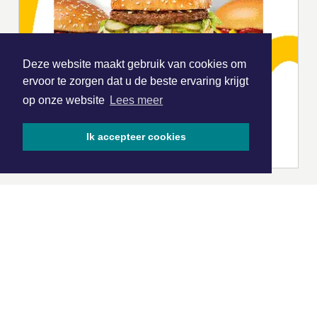
Deze website maakt gebruik van cookies om
ervoor te zorgen dat u de beste ervaring krijgt
op onze website
Lees meer
Ik accepteer cookies
|
Nieuws | Sport | Evenementen
Hoofdvestiging:
van Benthuizenlaan 1