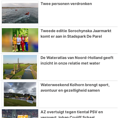
Twee personen verdronken
Tweede editie Sorochynska Jaarmarkt
komt er aan in Stadspark De Parel
De Wateratlas van Noord-Holland geeft
inzicht in onze relatie met water
Waterweekend Kolhorn brengt sport,
avontuur en gezelligheid samen
AZ overtuigt tegen tiental PSV en
verovert Johan Cruijff Schaal