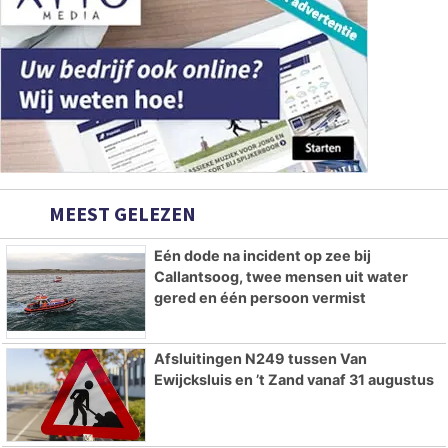
MEEST GELEZEN
Eén dode na incident op zee bij
Callantsoog, twee mensen uit water
gered en één persoon vermist
Afsluitingen N249 tussen Van
Ewijcksluis en ’t Zand vanaf 31 augustus