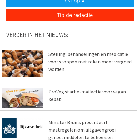
Post op X
Tip de redactie
VERDER IN HET NIEUWS:
Stelling: behandelingen en medicatie
voor stoppen met roken moet vergoed
worden
ProVeg start e-mailactie voor vegan
kebab
Minister Bruins presenteert
maatregelen om uitgavengroei
geneesmiddelen te beheersen