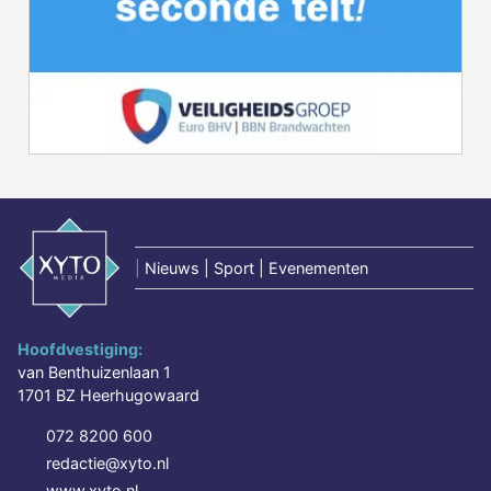
|
Nieuws | Sport | Evenementen
Hoofdvestiging:
van Benthuizenlaan 1
1701 BZ Heerhugowaard
072 8200 600
redactie@xyto.nl
www.xyto.nl