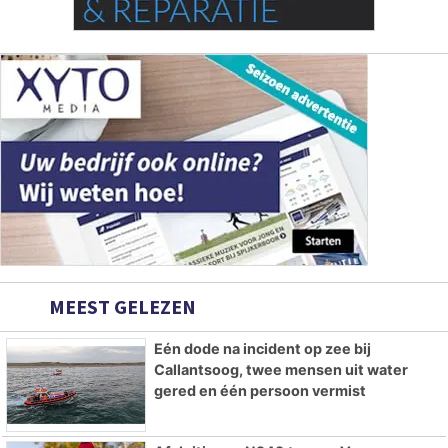
MEEST GELEZEN
Eén dode na incident op zee bij
Callantsoog, twee mensen uit water
gered en één persoon vermist