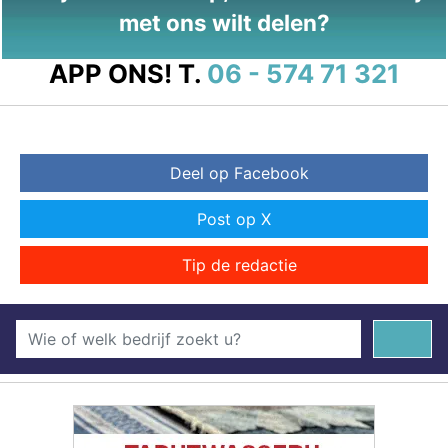
met ons wilt delen?
APP ONS!
T.
06 - 574 71 321
Deel op Facebook
Post op X
Tip de redactie