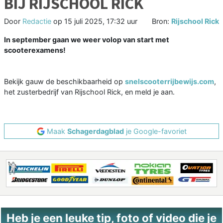
BIJ RIJSCHOOL RICK
Door
Redactie
op
15 juli 2025, 17:32 uur
Bron:
Rijschool Rick
In september gaan we weer volop van start met
scooterexamens!
Bekijk gauw de beschikbaarheid op
snelscooterrijbewijs.com
,
het zusterbedrijf van Rijschool Rick, en meld je aan.
Maak
Schagerdagblad
je Google-favoriet
Heb je een leuke tip, foto of video die je