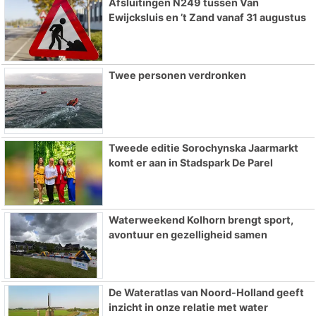
Afsluitingen N249 tussen Van
Ewijcksluis en ’t Zand vanaf 31 augustus
Twee personen verdronken
Tweede editie Sorochynska Jaarmarkt
komt er aan in Stadspark De Parel
Waterweekend Kolhorn brengt sport,
avontuur en gezelligheid samen
De Wateratlas van Noord-Holland geeft
inzicht in onze relatie met water