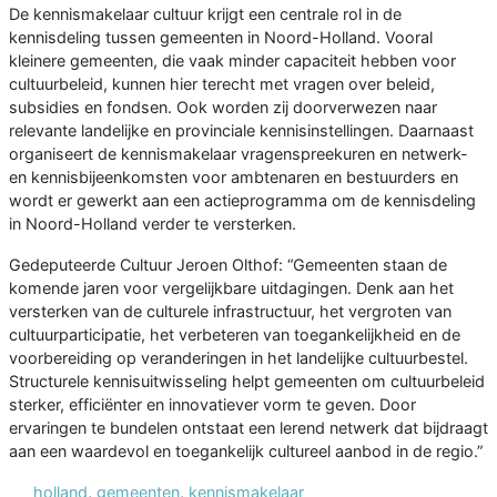
De kennismakelaar cultuur krijgt een centrale rol in de
kennisdeling tussen gemeenten in Noord-Holland. Vooral
kleinere gemeenten, die vaak minder capaciteit hebben voor
cultuurbeleid, kunnen hier terecht met vragen over beleid,
subsidies en fondsen. Ook worden zij doorverwezen naar
relevante landelijke en provinciale kennisinstellingen. Daarnaast
organiseert de kennismakelaar vragenspreekuren en netwerk-
en kennisbijeenkomsten voor ambtenaren en bestuurders en
wordt er gewerkt aan een actieprogramma om de kennisdeling
in Noord-Holland verder te versterken.
Gedeputeerde Cultuur Jeroen Olthof: “Gemeenten staan de
komende jaren voor vergelijkbare uitdagingen. Denk aan het
versterken van de culturele infrastructuur, het vergroten van
cultuurparticipatie, het verbeteren van toegankelijkheid en de
voorbereiding op veranderingen in het landelijke cultuurbestel.
Structurele kennisuitwisseling helpt gemeenten om cultuurbeleid
sterker, efficiënter en innovatiever vorm te geven. Door
ervaringen te bundelen ontstaat een lerend netwerk dat bijdraagt
aan een waardevol en toegankelijk cultureel aanbod in de regio.”
holland
,
gemeenten
,
kennismakelaar