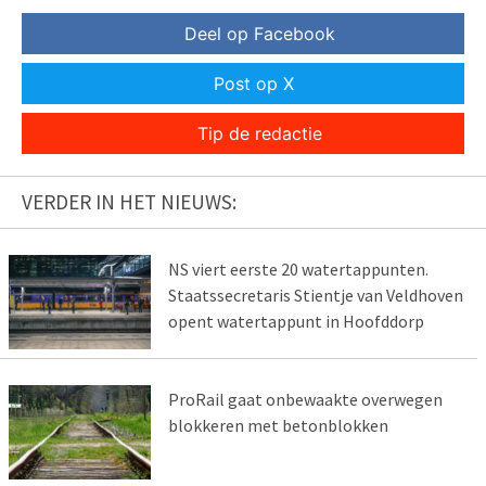
Deel op Facebook
Post op X
Tip de redactie
VERDER IN HET NIEUWS:
NS viert eerste 20 watertappunten.
Staatssecretaris Stientje van Veldhoven
opent watertappunt in Hoofddorp
ProRail gaat onbewaakte overwegen
blokkeren met betonblokken