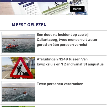
MEEST GELEZEN
Eén dode na incident op zee bij
Callantsoog, twee mensen uit water
gered en één persoon vermist
Afsluitingen N249 tussen Van
Ewijcksluis en ’t Zand vanaf 31 augustus
Twee personen verdronken