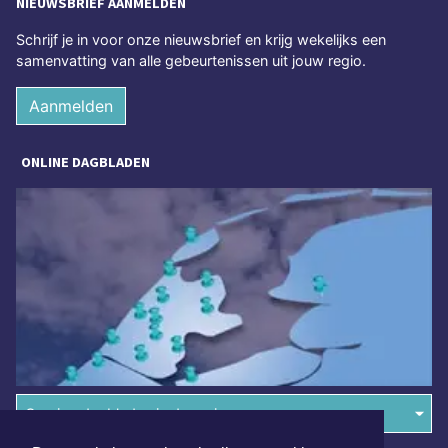
NIEUWSBRIEF AANMELDEN
Schrijf je in voor onze nieuwsbrief en krijg wekelijks een
samenvatting van alle gebeurtenissen uit jouw regio.
Aanmelden
ONLINE DAGBLADEN
Overige dagbladen in de regio