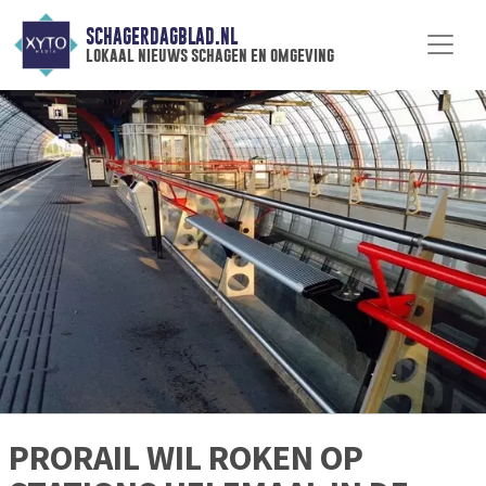
SCHAGERDAGBLAD.NL
lokaal nieuws schagen en omgeving
PRORAIL WIL ROKEN OP