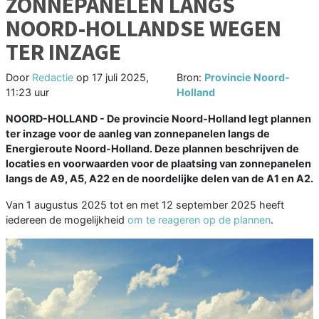
ZONNEPANELEN LANGS
NOORD-HOLLANDSE WEGEN
TER INZAGE
Door
Redactie
op
17 juli 2025,
Bron:
Provincie Noord-
11:23 uur
Holland
NOORD-HOLLAND - De provincie Noord-Holland legt plannen
ter inzage voor de aanleg van zonnepanelen langs de
Energieroute Noord-Holland. Deze plannen beschrijven de
locaties en voorwaarden voor de plaatsing van zonnepanelen
langs de A9, A5, A22 en de noordelijke delen van de A1 en A2.
Van 1 augustus 2025 tot en met 12 september 2025 heeft
iedereen de mogelijkheid
om te reageren op de plannen
.