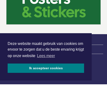
Deze website maakt gebruik van cookies om
|
Nieuws | Sport | Evenementen
ervoor te zorgen dat u de beste ervaring krijgt
op onze website
Lees meer
Hoofdvestiging:
Ik accepteer cookies
van Benthuizenlaan 1
1701 BZ Heerhugowaard
072 8200 600
redactie@xyto.nl
www.xyto.nl