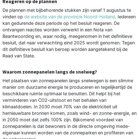
Reageren op de plannen
De plannen met bijbehorende stukken zijn vanaf 1 augustus te
vinden op
de website van de provincie Noord-Holland
. Iedereen
kan gedurende deze periode op het besluit reageren. De
ontvangen reacties worden verwerkt in een Nota van
Beantwoording en, waar nodig, meegenomen in het definitieve
besluit, dat naar verwachting eind 2025 wordt genomen. Tegen
dit definitieve besluit kan beroep worden aangetekend bij de
Raad van State.
Waarom zonnepanelen langs de snelweg?
Het plaatsen van zonnepanelen langs snelwegen is een slimme
manier om duurzame energie te produceren en tegelijkertijd de
beschikbare ruimte optimaal te benutten. Dit helpt bij het
verminderen van CO2-uitstoot en het behalen van
klimaatdoelen. In 2030 moet 70% van de elektriciteit uit
hernieuwbare bronnen komen, zoals wind- en zonne-energie, en
in 2050 moet dat zelfs 100% zijn. Bijkomend voordeel van
zonnepanelen is dat bewoners in de directe omgeving mede-
eigenaar kunnen worden van de zonneparken en profiteren van