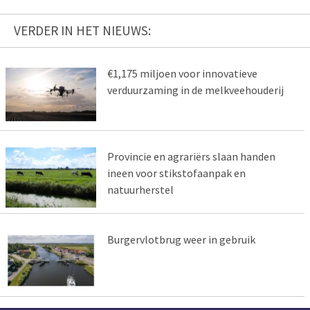
VERDER IN HET NIEUWS:
€1,175 miljoen voor innovatieve
verduurzaming in de melkveehouderij
Provincie en agrariërs slaan handen
ineen voor stikstofaanpak en
natuurherstel
Burgervlotbrug weer in gebruik