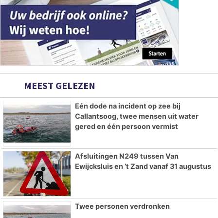
MEEST GELEZEN
Eén dode na incident op zee bij
Callantsoog, twee mensen uit water
gered en één persoon vermist
Afsluitingen N249 tussen Van
Ewijcksluis en ’t Zand vanaf 31 augustus
Twee personen verdronken