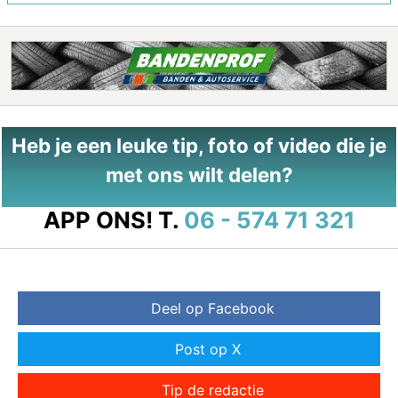
Heb je een leuke tip, foto of video die je
met ons wilt delen?
APP ONS!
T.
06 - 574 71 321
Deel op Facebook
Post op X
Tip de redactie