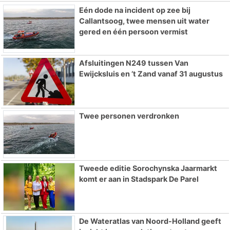
Eén dode na incident op zee bij
Callantsoog, twee mensen uit water
gered en één persoon vermist
Afsluitingen N249 tussen Van
Ewijcksluis en ’t Zand vanaf 31 augustus
Twee personen verdronken
Tweede editie Sorochynska Jaarmarkt
komt er aan in Stadspark De Parel
De Wateratlas van Noord-Holland geeft