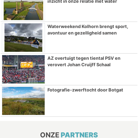
inzicht in onze relatie met water
Waterweekend Kolhorn brengt sport,
avontuur en gezelligheid samen
AZ overtuigt tegen tiental PSV en
verovert Johan Cruijff Schaal
Fotografie-zwerftocht door Botgat
ONZE
PARTNERS