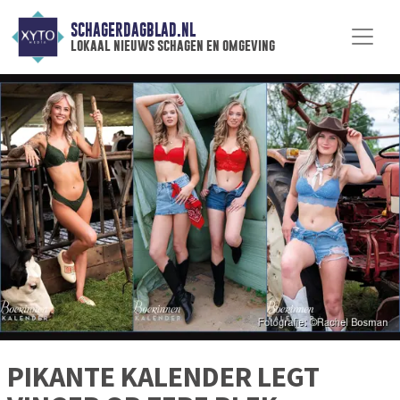
SCHAGERDAGBLAD.NL
lokaal nieuws schagen en omgeving
PIKANTE KALENDER LEGT