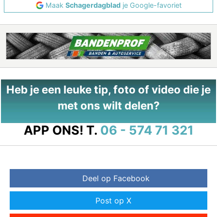
Maak
Schagerdagblad
je Google-favoriet
Heb je een leuke tip, foto of video die je
met ons wilt delen?
APP ONS!
T.
06 - 574 71 321
Deel op Facebook
Post op X