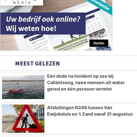
MEEST GELEZEN
Eén dode na incident op zee bij
Callantsoog, twee mensen uit water
gered en één persoon vermist
Afsluitingen N249 tussen Van
Ewijcksluis en ’t Zand vanaf 31 augustus