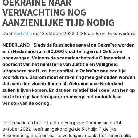
OEKRAÏNE NAAR
VERWACHTING NOG
AANZIENLIJKE TIJD NODIG
Door
Redactie
op
18 oktober 2022, 9:35 uur
Bron: Rijksoverheid
NEDERLAND - Sinds de Russische aanval op Oekraïne worden
er in Nederland ruim 80.000 vluchtelingen uit Oekraïne
opgevangen. Volgens de scenarioschets die Clingendael in
opdracht van het ministerie van Justitie en Veiligheid
uitgevoerd heeft, zal het conflict in Oekraïne nog een tijd
voortduren. Daarom moet er rekening mee gehouden worden
dat aantallen vluchtelingen uit Oekraïne naar Nederland
zullen blijven komen. En dat een relatief klein deel van hen op
korte termijn kan terugkeren vanwege het onduidelijke
verloop van de oorlog.
Dit scenario en het feit dat de Europese Commissie op 14
oktober 2022 heeft aangekondigd de Richtlijn Tijdelijke
Bescherming met een jaar te verlengen, maakt het aannemelijk