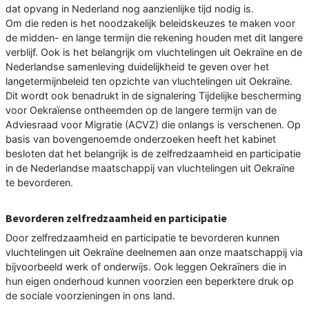
dat opvang in Nederland nog aanzienlijke tijd nodig is.
Om die reden is het noodzakelijk beleidskeuzes te maken voor
de midden- en lange termijn die rekening houden met dit langere
verblijf. Ook is het belangrijk om vluchtelingen uit Oekraïne en de
Nederlandse samenleving duidelijkheid te geven over het
langetermijnbeleid ten opzichte van vluchtelingen uit Oekraïne.
Dit wordt ook benadrukt in de signalering Tijdelijke bescherming
voor Oekraïense ontheemden op de langere termijn van de
Adviesraad voor Migratie (ACVZ) die onlangs is verschenen. Op
basis van bovengenoemde onderzoeken heeft het kabinet
besloten dat het belangrijk is de zelfredzaamheid en participatie
in de Nederlandse maatschappij van vluchtelingen uit Oekraïne
te bevorderen.
Bevorderen zelfredzaamheid en participatie
Door zelfredzaamheid en participatie te bevorderen kunnen
vluchtelingen uit Oekraïne deelnemen aan onze maatschappij via
bijvoorbeeld werk of onderwijs. Ook leggen Oekraïners die in
hun eigen onderhoud kunnen voorzien een beperktere druk op
de sociale voorzieningen in ons land.