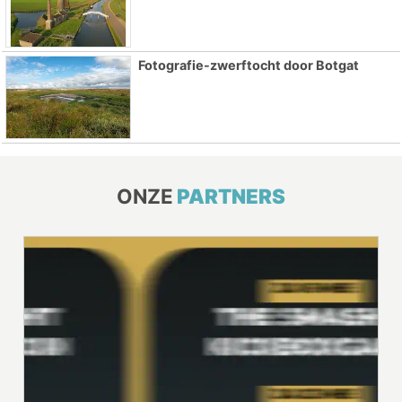
Fotografie-zwerftocht door Botgat
ONZE
PARTNERS